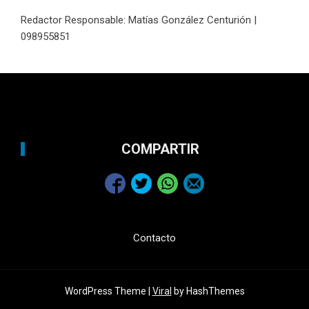
Redactor Responsable: Matías González Centurión |
098955851
COMPARTIR
Contacto
WordPress Theme |
Viral
by HashThemes