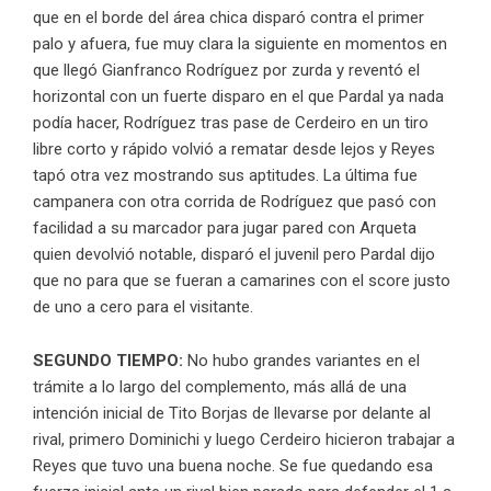
que en el borde del área chica disparó contra el primer
palo y afuera, fue muy clara la siguiente en momentos en
que llegó Gianfranco Rodríguez por zurda y reventó el
horizontal con un fuerte disparo en el que Pardal ya nada
podía hacer, Rodríguez tras pase de Cerdeiro en un tiro
libre corto y rápido volvió a rematar desde lejos y Reyes
tapó otra vez mostrando sus aptitudes. La última fue
campanera con otra corrida de Rodríguez que pasó con
facilidad a su marcador para jugar pared con Arqueta
quien devolvió notable, disparó el juvenil pero Pardal dijo
que no para que se fueran a camarines con el score justo
de uno a cero para el visitante.
SEGUNDO TIEMPO:
No hubo grandes variantes en el
trámite a lo largo del complemento, más allá de una
intención inicial de Tito Borjas de llevarse por delante al
rival, primero Dominichi y luego Cerdeiro hicieron trabajar a
Reyes que tuvo una buena noche. Se fue quedando esa