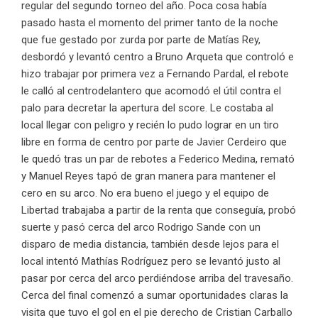
regular del segundo torneo del año. Poca cosa había
pasado hasta el momento del primer tanto de la noche
que fue gestado por zurda por parte de Matías Rey,
desbordó y levantó centro a Bruno Arqueta que controló e
hizo trabajar por primera vez a Fernando Pardal, el rebote
le calló al centrodelantero que acomodó el útil contra el
palo para decretar la apertura del score. Le costaba al
local llegar con peligro y recién lo pudo lograr en un tiro
libre en forma de centro por parte de Javier Cerdeiro que
le quedó tras un par de rebotes a Federico Medina, remató
y Manuel Reyes tapó de gran manera para mantener el
cero en su arco. No era bueno el juego y el equipo de
Libertad trabajaba a partir de la renta que conseguía, probó
suerte y pasó cerca del arco Rodrigo Sande con un
disparo de media distancia, también desde lejos para el
local intentó Mathías Rodríguez pero se levantó justo al
pasar por cerca del arco perdiéndose arriba del travesaño.
Cerca del final comenzó a sumar oportunidades claras la
visita que tuvo el gol en el pie derecho de Cristian Carballo