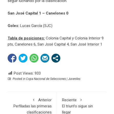
seguir luchando por la clasificación.
San José Capital 1 – Canelones 0
Goles:
Lucas García (SJC)
Tabla de posiciones:
Colonia Capital y Colonia Interior 9
pts, Canelones 6, San José Capital 4, San José Interior 1
Post Views:
933
Posted in
Copa Nacional de Selecciones | Juveniles
Anterior
Reciente
Perfiladas las primeras
El triunfo sigue sin
clasificaciones
llegar