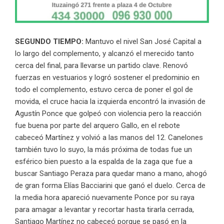
SEGUNDO TIEMPO:
Mantuvo el nivel San José Capital a
lo largo del complemento, y alcanzó el merecido tanto
cerca del final, para llevarse un partido clave. Renovó
fuerzas en vestuarios y logró sostener el predominio en
todo el complemento, estuvo cerca de poner el gol de
movida, el cruce hacia la izquierda encontró la invasión de
Agustín Ponce que golpeó con violencia pero la reacción
fue buena por parte del arquero Gallo, en el rebote
cabeceó Martínez y volvió a las manos del 12. Canelones
también tuvo lo suyo, la más próxima de todas fue un
esférico bien puesto a la espalda de la zaga que fue a
buscar Santiago Peraza para quedar mano a mano, ahogó
de gran forma Elías Bacciarini que ganó el duelo. Cerca de
la media hora apareció nuevamente Ponce por su raya
para amagar a levantar y recortar hasta tirarla cerrada,
Santiago Martínez no cabeceó porque se pasó en la