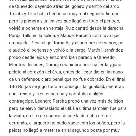
de Quevedo, cayendo atrás del golero y dentro del arco.
Treinta y Tres había hecho un muy mal segundo tiempo,
pero la primera y única vez que llegó en todo el periodo,
volvió a ponerse en ventaja. Ruiz centró desde la derecha,
Pardal falló en la salida, y Manuel Barceló solo tuvo que
empujarla. Pese al gol tomado, y el hombre de menos, no
claudicó el borjense y volvió a la carga. Martín Hernández
probó desde lejos y encontró bien parado a Quevedo.
Minutos después, Camejo maniobró por izquierda y jugó
pelota al corazón del área, antes de llegar dio en la mano
de un defensor, claro penal que no fue cobrado. En el final,
Tito Borjas se jugó todo a conseguir la igualdad, mientras
que Treinta y Tres esperaba y apostaba a algún
contragolpe. Leandro Pereira probó una vez más de lejos
pero se elevó demasiado el útil. La última también fue para
la visita, un tiro de esquina desde la derecha se fue
cerrando, el arquero no pudo sacar con los puños, pero la
pelota no llegó a meterse en el segundo poste por muy