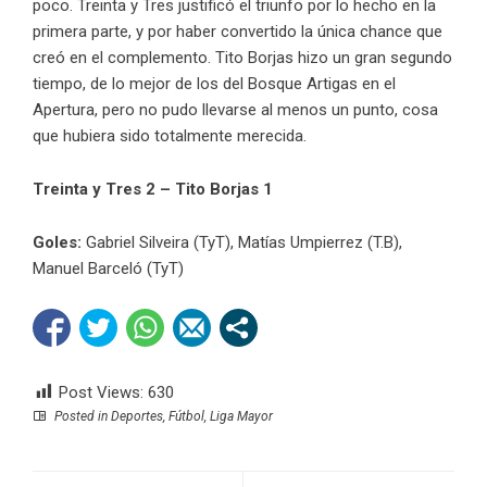
poco. Treinta y Tres justificó el triunfo por lo hecho en la
primera parte, y por haber convertido la única chance que
creó en el complemento. Tito Borjas hizo un gran segundo
tiempo, de lo mejor de los del Bosque Artigas en el
Apertura, pero no pudo llevarse al menos un punto, cosa
que hubiera sido totalmente merecida.
Treinta y Tres 2 – Tito Borjas 1
Goles:
Gabriel Silveira (TyT), Matías Umpierrez (T.B),
Manuel Barceló (TyT)
Post Views:
630
Posted in
Deportes
,
Fútbol
,
Liga Mayor