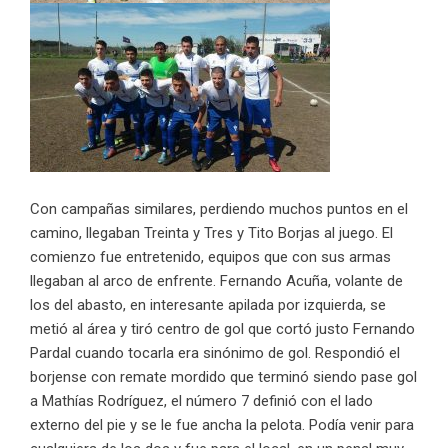
Con campañas similares, perdiendo muchos puntos en el
camino, llegaban Treinta y Tres y Tito Borjas al juego. El
comienzo fue entretenido, equipos que con sus armas
llegaban al arco de enfrente. Fernando Acuña, volante de
los del abasto, en interesante apilada por izquierda, se
metió al área y tiró centro de gol que cortó justo Fernando
Pardal cuando tocarla era sinónimo de gol. Respondió el
borjense con remate mordido que terminó siendo pase gol
a Mathías Rodríguez, el número 7 definió con el lado
externo del pie y se le fue ancha la pelota. Podía venir para