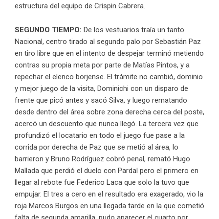
estructura del equipo de Crispin Cabrera.
SEGUNDO TIEMPO:
De los vestuarios traía un tanto
Nacional, centro tirado al segundo palo por Sebastián Paz
en tiro libre que en el intento de despejar terminó metiendo
contras su propia meta por parte de Matías Pintos, y a
repechar el elenco borjense. El trámite no cambió, dominio
y mejor juego de la visita, Dominichi con un disparo de
frente que picó antes y sacó Silva, y luego rematando
desde dentro del área sobre zona derecha cerca del poste,
acercó un descuento que nunca llegó. La tercera vez que
profundizó el locatario en todo el juego fue pase a la
corrida por derecha de Paz que se metió al área, lo
barrieron y Bruno Rodríguez cobró penal, remató Hugo
Mallada que perdió el duelo con Pardal pero el primero en
llegar al rebote fue Federico Laca que solo la tuvo que
empujar. El tres a cero en el resultado era exagerado, vio la
roja Marcos Burgos en una llegada tarde en la que cometió
falta de segunda amarilla, pudo aparecer el cuarto por