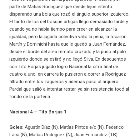
parte de Matías Rodríguez que desde lejos intentó
disparando una bola que rozó el ángulo superior izquierdo.
El tanto de los del bosque artigas llegó demasiado tarde y
cuando ya no había tiempo para creer en alcanzar la
igualdad, pero la jugada colectiva valió la pena, la tocaron
Martín y Dominichi hasta que le quedó a Juan Fernández,
desde el borde del área remató cruzado y la puso al palo
izquierdo donde se estiró y no llegó Silva. En descuentos
con Tito Borjas jugado logró Nacional la cifra final de
cuatro a uno, en carrera lo pusieron a correr a Rodríguez
filtrado entre los zagueros y además pasó al arquero
Pardal que salió a intentar restar, ya sin resistencia tocó al
fondo de la portería.
Nacional 4 – Tito Borjas 1
Goles:
Agustín Díaz (N), Matías Pintos e/c (N), Federico
Laca (N), Matías Rodríguez (N), Juan Fernández (T.B)