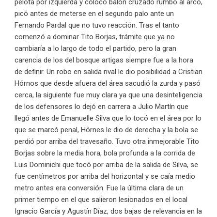
pelota por izquierda y colocó balón cruzado rumbo al arco,
picó antes de meterse en el segundo palo ante un
Fernando Pardal que no tuvo reacción. Tras el tanto
comenzó a dominar Tito Borjas, trámite que ya no
cambiaría a lo largo de todo el partido, pero la gran
carencia de los del bosque artigas siempre fue a la hora
de definir. Un robo en salida rival le dio posibilidad a Cristian
Hórnos que desde afuera del área sacudió la zurda y pasó
cerca, la siguiente fue muy clara ya que una desinteligencia
de los defensores lo dejó en carrera a Julio Martín que
llegó antes de Emanuelle Silva que lo tocó en el área por lo
que se marcó penal, Hórnes le dio de derecha y la bola se
perdió por arriba del travesaño. Tuvo otra inmejorable Tito
Borjas sobre la media hora, bola profunda a la corrida de
Luis Dominichi que tocó por arriba de la salida de Silva, se
fue centímetros por arriba del horizontal y se caía medio
metro antes era conversión. Fue la última clara de un
primer tiempo en el que salieron lesionados en el local
Ignacio García y Agustín Díaz, dos bajas de relevancia en la