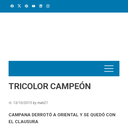
Skip
to
content
TRICOLOR CAMPEÓN
13/10/2015
by
mati21
CAMPANA DERROTÓ A ORIENTAL Y SE QUEDÓ CON
EL CLAUSURA