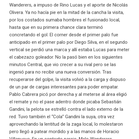
Wanderers, a impuso de Rino Lucas y el aporte de Nicolás
Olivera. Ya no hacía pie en la mitad de la cancha la visita,
por los costados sumaba hombres el fusionado local,
hasta que en su primera chance clara terminó
concretando el gol. El corner desde el primer palo fue
anticipado en el primer palo por Diego Silva, en el segundo
vertical se perdió una marca y allí estaba Lucas para meter
el cabezazo goleador. No la pasó bien en los siguientes
minutos Central, que vio crecer a su rival pero se las
ingenió para no recibir una nueva conversión. Tras
recuperarse del golpe, la visita volvió a la carga y dispuso
de un par de cargas interesantes para poder empatar.
Pablo Cabrera picó por derecha y al meterse al área eligió
el remate y no el pase adentro donde picaba Sebastián
Gandini, la pelota se estrelló contra el lado externo de la
red. Tuvo también el “Cola” Gandini la suya, otra vez
aprovechando la lentitud de la zaga local, lo molestaron
pero llegó a patear mordido y a las manos de Horacio