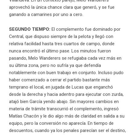
Villanueva. En un contexto parejo, Melo Wanderers
aprovechó la única chance clara que generó, y se fue
ganando a camarines por uno a cero.
SEGUNDO TIEMPO:
El complemento fue dominado por
Central, que dispuso siempre de la pelota y llegó con
relativa facilidad hasta tres cuartos de campo, donde
nunca encontró el último pase. Los minutos fueron
pasando, Melo Wanderers se refugiaba cada vez más en
su última zona, pero no sufría ya que defendía
notablemente con buen trabajo en conjunto. Incluso pudo
haber comenzado a cerrar el partido bastante más
temprano el local, en jugada de Lucas que enganchó
desde la derecha y hacia adentro para ejecutar con zurda,
atajó bien García yendo abajo. Sin mayores cambios en
materia de trámite transcurrió el complemento, ingresó
Matías Chacón y le dio algo más de claridad en salida a su
equipo, pero la conversión no aparecía. En tiempo de
descuentos, cuando ya los penales parecían ser el destino,