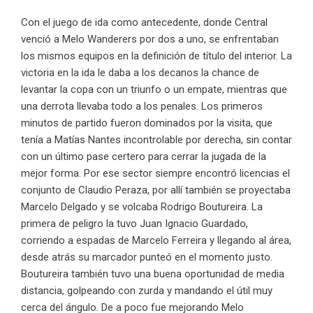
Con el juego de ida como antecedente, donde Central
venció a Melo Wanderers por dos a uno, se enfrentaban
los mismos equipos en la definición de título del interior. La
victoria en la ida le daba a los decanos la chance de
levantar la copa con un triunfo o un empate, mientras que
una derrota llevaba todo a los penales. Los primeros
minutos de partido fueron dominados por la visita, que
tenía a Matías Nantes incontrolable por derecha, sin contar
con un último pase certero para cerrar la jugada de la
mejor forma. Por ese sector siempre encontró licencias el
conjunto de Claudio Peraza, por allí también se proyectaba
Marcelo Delgado y se volcaba Rodrigo Boutureira. La
primera de peligro la tuvo Juan Ignacio Guardado,
corriendo a espadas de Marcelo Ferreira y llegando al área,
desde atrás su marcador punteó en el momento justo.
Boutureira también tuvo una buena oportunidad de media
distancia, golpeando con zurda y mandando el útil muy
cerca del ángulo. De a poco fue mejorando Melo