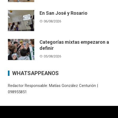
En San José y Rosario
06/08/2026
Categorías mixtas empezaron a
definir
05/08/2026
WHATSAPPEANOS
Redactor Responsable: Matías González Centurión |
098955851