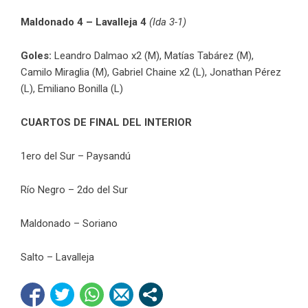
Maldonado 4 – Lavalleja 4
(Ida 3-1)
Goles:
Leandro Dalmao x2 (M), Matías Tabárez (M),
Camilo Miraglia (M), Gabriel Chaine x2 (L), Jonathan Pérez
(L), Emiliano Bonilla (L)
CUARTOS DE FINAL DEL INTERIOR
1ero del Sur – Paysandú
Río Negro – 2do del Sur
Maldonado – Soriano
Salto – Lavalleja