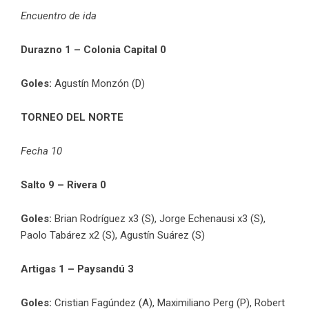
Encuentro de ida
Durazno 1 – Colonia Capital 0
Goles:
Agustín Monzón (D)
TORNEO DEL NORTE
Fecha 10
Salto 9 – Rivera 0
Goles:
Brian Rodríguez x3 (S), Jorge Echenausi x3 (S),
Paolo Tabárez x2 (S), Agustín Suárez (S)
Artigas 1 – Paysandú 3
Goles:
Cristian Fagúndez (A), Maximiliano Perg (P), Robert