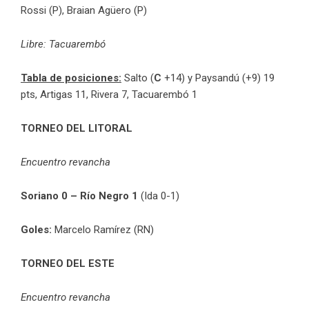
Rossi (P), Braian Agüero (P)
Libre: Tacuarembó
Tabla de posiciones:
Salto (
C
+14) y Paysandú (+9) 19
pts, Artigas 11, Rivera 7, Tacuarembó 1
TORNEO DEL LITORAL
Encuentro revancha
Soriano 0 – Río Negro 1
(Ida 0-1)
Goles:
Marcelo Ramírez (RN)
TORNEO DEL ESTE
Encuentro revancha