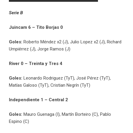
Serie B
Juincam 6 – Tito Borjas 0
Goles:
Roberto Méndez x2 (J), Julio Lopez x2 (J), Richard
Umpiérrez (J), Jorge Ramos (J)
River 0 – Treinta y Tres 4
Goles:
Leonardo Rodriguez (TyT), José Pérez (TyT),
Matías Galoso (TyT), Cristian Negrín (TyT)
Independiente 1 – Central 2
Goles:
Mauro Guenaga (I), Martín Borteiro (C), Pablo
Espino (C)