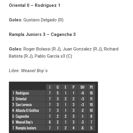
Oriental 0 – Rodríguez 1
Goles:
Gustavo Delgado (R)
Rampla Juniors 3 – Cagancha 3
Goles:
Roger Bolassi (R.J), Juan Gonzalez (R.J), Richard
Batista (R.J), Pablo García x3 (C)
Libre: Weasel Boy´s