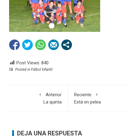
Post Views:
840
Posted in
Fútbol Infantil
Anterior
Reciente
La quinta
Está en pelea
DEJA UNA RESPUESTA