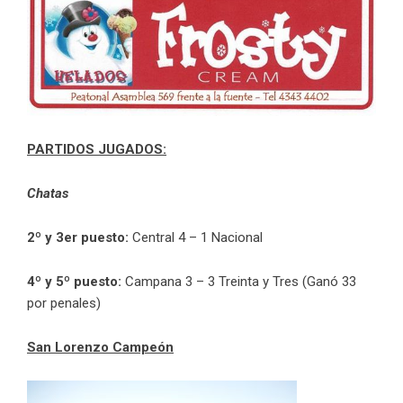
PARTIDOS JUGADOS:
Chatas
2º y 3er puesto:
Central 4 – 1 Nacional
4º y 5º puesto:
Campana 3 – 3 Treinta y Tres (Ganó 33
por penales)
San Lorenzo Campeón