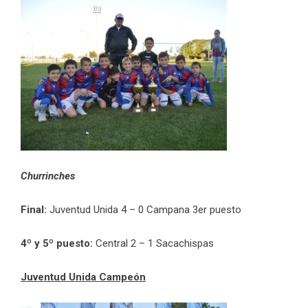
Churrinches
Final:
Juventud Unida 4 – 0 Campana 3er puesto
4º y 5º puesto:
Central 2 – 1 Sacachispas
Juventud Unida Campeón