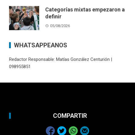
Categorías mixtas empezaron a
definir
05/08/2026
WHATSAPPEANOS
Redactor Responsable: Matías González Centurión |
098955851
COMPARTIR