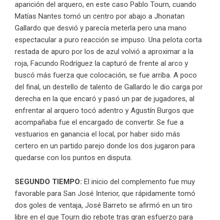
aparición del arquero, en este caso Pablo Tourn, cuando
Matías Nantes tomó un centro por abajo a Jhonatan
Gallardo que desvió y parecía meterla pero una mano
espectacular a puro reacción se impuso. Una pelota corta
restada de apuro por los de azul volvió a aproximar a la
roja, Facundo Rodríguez la capturó de frente al arco y
buscó más fuerza que colocación, se fue arriba. A poco
del final, un destello de talento de Gallardo le dio carga por
derecha en la que encaró y pasó un par de jugadores, al
enfrentar al arquero tocó adentro y Agustín Burgos que
acompañaba fue el encargado de convertir. Se fue a
vestuarios en ganancia el local, por haber sido más
certero en un partido parejo donde los dos jugaron para
quedarse con los puntos en disputa.
SEGUNDO TIEMPO:
El inicio del complemento fue muy
favorable para San José Interior, que rápidamente tomó
dos goles de ventaja, José Barreto se afirmó en un tiro
libre en el que Tourn dio rebote tras gran esfuerzo para