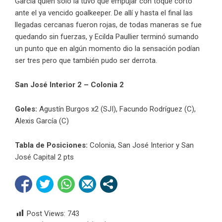
García quien solo la tuvo que empujar con toque corto
ante el ya vencido goalkeeper. De allí y hasta el final las
llegadas cercanas fueron rojas, de todas maneras se fue
quedando sin fuerzas, y Ecilda Paullier terminó sumando
un punto que en algún momento dio la sensación podían
ser tres pero que también pudo ser derrota.
San José Interior 2 – Colonia 2
Goles:
Agustín Burgos x2 (SJI), Facundo Rodríguez (C),
Alexis García (C)
Tabla de Posiciones:
Colonia, San José Interior y San
José Capital 2 pts
Post Views:
743