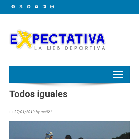
Skip
to
content
Todos iguales
27/01/2019
by
mati21