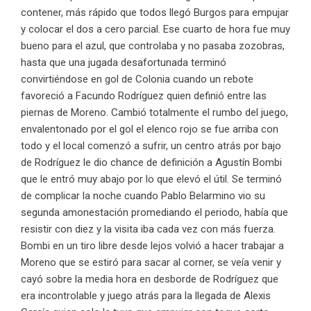
contener, más rápido que todos llegó Burgos para empujar
y colocar el dos a cero parcial. Ese cuarto de hora fue muy
bueno para el azul, que controlaba y no pasaba zozobras,
hasta que una jugada desafortunada terminó
convirtiéndose en gol de Colonia cuando un rebote
favoreció a Facundo Rodríguez quien definió entre las
piernas de Moreno. Cambió totalmente el rumbo del juego,
envalentonado por el gol el elenco rojo se fue arriba con
todo y el local comenzó a sufrir, un centro atrás por bajo
de Rodríguez le dio chance de definición a Agustín Bombi
que le entró muy abajo por lo que elevó el útil. Se terminó
de complicar la noche cuando Pablo Belarmino vio su
segunda amonestación promediando el periodo, había que
resistir con diez y la visita iba cada vez con más fuerza.
Bombi en un tiro libre desde lejos volvió a hacer trabajar a
Moreno que se estiró para sacar al corner, se veía venir y
cayó sobre la media hora en desborde de Rodríguez que
era incontrolable y juego atrás para la llegada de Alexis