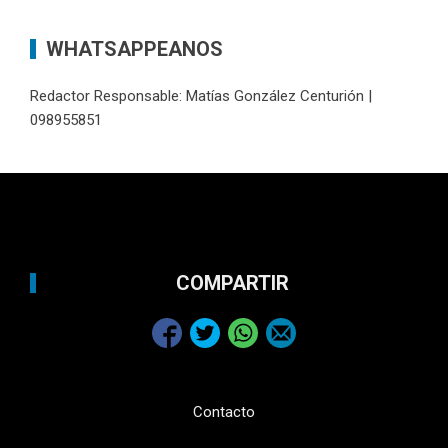
WHATSAPPEANOS
Redactor Responsable: Matías González Centurión |
098955851
COMPARTIR
Contacto