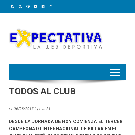
Skip
to
content
TODOS AL CLUB
06/08/2015
by
mati21
DESDE LA JORNADA DE HOY COMIENZA EL TERCER
CAMPEONATO INTERNACIONAL DE BILLAR EN EL