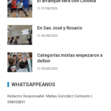
El arranque será con Colonia
07/08/2026
En San José y Rosario
06/08/2026
Categorías mixtas empezaron a
definir
05/08/2026
WHATSAPPEANOS
Redactor Responsable: Matías González Centurión |
098955851