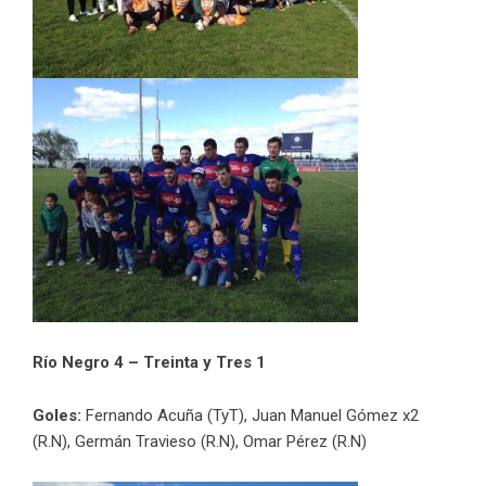
Río Negro 4 – Treinta y Tres 1
Goles:
Fernando Acuña (TyT), Juan Manuel Gómez x2
(R.N), Germán Travieso (R.N), Omar Pérez (R.N)