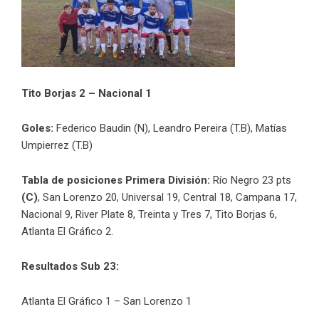
Tito Borjas 2 – Nacional 1
Goles:
Federico Baudin (N), Leandro Pereira (T.B), Matías
Umpierrez (T.B)
Tabla de posiciones Primera División:
Río Negro 23 pts
(C)
, San Lorenzo 20, Universal 19, Central 18, Campana 17,
Nacional 9, River Plate 8, Treinta y Tres 7, Tito Borjas 6,
Atlanta El Gráfico 2.
Resultados Sub 23:
Atlanta El Gráfico 1 – San Lorenzo 1