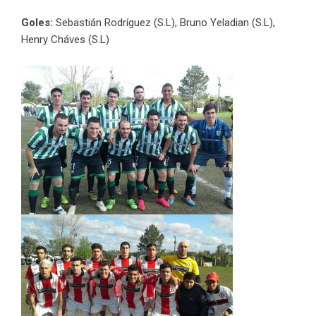
Goles:
Sebastián Rodríguez (S.L), Bruno Yeladian (S.L),
Henry Cháves (S.L)