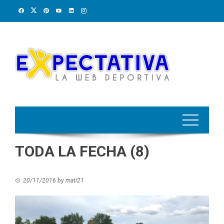
Skip
to
content
TODA LA FECHA (8)
20/11/2016
by
mati21