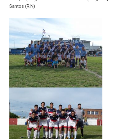
Santos (R.N)