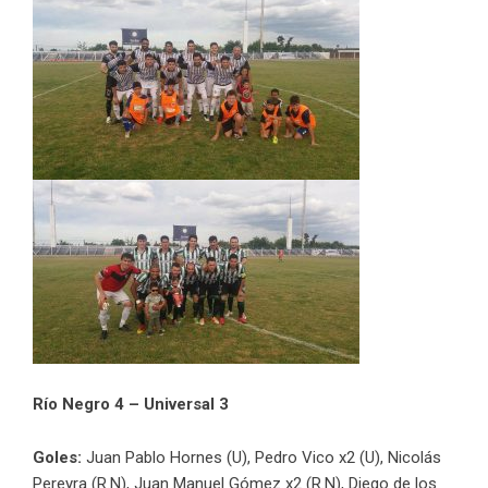
Río Negro 4 – Universal 3
Goles:
Juan Pablo Hornes (U), Pedro Vico x2 (U), Nicolás
Pereyra (R.N), Juan Manuel Gómez x2 (R.N), Diego de los