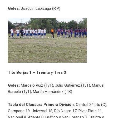
Goles:
Joaquín Lapizaga (R.P)
Tito Borjas 1 – Treinta y Tres 3
Goles:
Marcelo Ruiz (TyT), Julio Gutiérrez (TyT), Manuel
Barceló (TyT), Martín Hernández (T.B)
Tabla del Clausura Primera División:
Central 24 pts (C),
Campana 19, Universal 18, Río Negro 17, River Plate 11,
Nacional 8, Atlanta El Gráfico y San Lorenzo 7, Treinta y