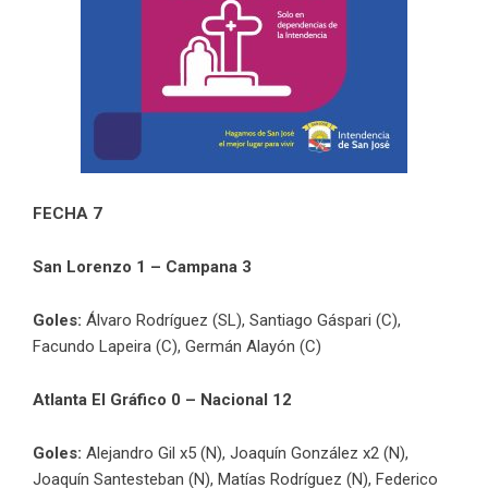
FECHA 7
San Lorenzo 1 – Campana 3
Goles:
Álvaro Rodríguez (SL), Santiago Gáspari (C),
Facundo Lapeira (C), Germán Alayón (C)
Atlanta El Gráfico 0 – Nacional 12
Goles:
Alejandro Gil x5 (N), Joaquín González x2 (N),
Joaquín Santesteban (N), Matías Rodríguez (N), Federico