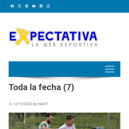
Skip
to
content
Toda la fecha (7)
12/10/2025
by
mati21