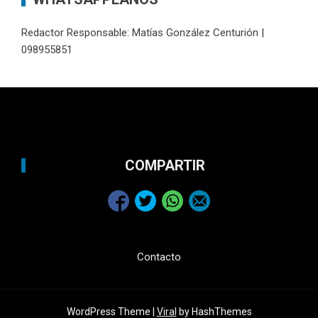
Redactor Responsable: Matías González Centurión |
098955851
COMPARTIR
Contacto
WordPress Theme |
Viral
by HashThemes