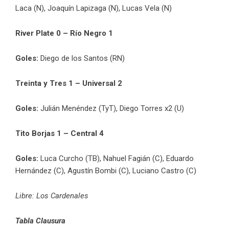
Laca (N), Joaquín Lapizaga (N), Lucas Vela (N)
River Plate 0 – Río Negro 1
Goles:
Diego de los Santos (RN)
Treinta y Tres 1 – Universal 2
Goles:
Julián Menéndez (TyT), Diego Torres x2 (U)
Tito Borjas 1 – Central 4
Goles:
Luca Curcho (TB), Nahuel Fagián (C), Eduardo
Hernández (C), Agustín Bombi (C), Luciano Castro (C)
Libre: Los Cardenales
Tabla Clausura