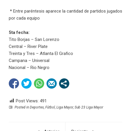
*
Entre paréntesis aparece la cantidad de partidos jugados
por cada equipo
5ta fecha:
Tito Borjas – San Lorenzo
Central – River Plate
Treinta y Tres – Atlanta El Grafico
Campana – Universal
Nacional – Rio Negro
Post Views:
491
Posted in
Deportes
,
Fútbol
,
Liga Mayor
,
Sub 23 Liga Mayor