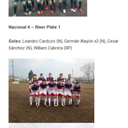
Nacional 4 – River Plate 1
Goles:
Leandro Cardozo (N), Germán Alayón x2 (N), Cesar
Sánchez (N), William Cabrera (RP)