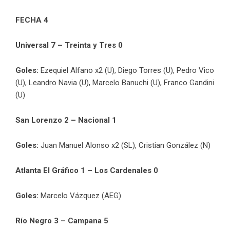
FECHA 4
Universal 7
– Treinta y Tres 0
Goles:
Ezequiel Alfano x2 (U), Diego Torres (U), Pedro Vico
(U), Leandro Navia (U), Marcelo Banuchi (U), Franco Gandini
(U)
San Lorenzo 2 – Nacional 1
Goles:
Juan Manuel Alonso x2 (SL), Cristian González (N)
Atlanta El Gráfico 1 – Los Cardenales 0
Goles:
Marcelo Vázquez (AEG)
Río Negro 3 – Campana 5