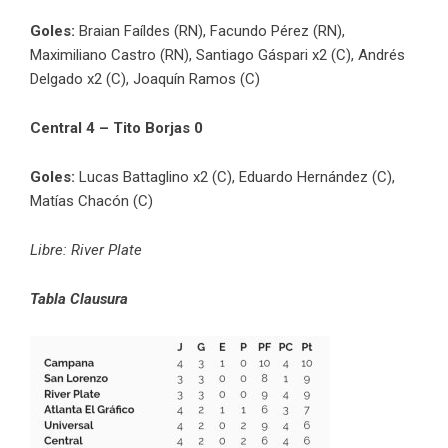
Goles:
Braian Faíldes (RN), Facundo Pérez (RN),
Maximiliano Castro (RN), Santiago Gáspari x2 (C), Andrés
Delgado x2 (C), Joaquín Ramos (C)
Central 4 – Tito Borjas 0
Goles:
Lucas Battaglino x2 (C), Eduardo Hernández (C),
Matías Chacón (C)
Libre: River Plate
Tabla Clausura