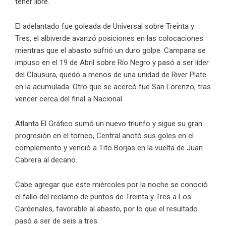
tener libre.
El adelantado fue goleada de Universal sobre Treinta y
Tres, el albiverde avanzó posiciones en las colocaciones
mientras que el abasto sufrió un duro golpe. Campana se
impuso en el 19 de Abril sobre Río Negro y pasó a ser líder
del Clausura, quedó a menos de una unidad de River Plate
en la acumulada. Otro que se acercó fue San Lorenzo, tras
vencer cerca del final a Nacional.
Atlanta El Gráfico sumó un nuevo triunfo y sigue su gran
progresión en el torneo, Central anotó sus goles en el
complemento y venció a Tito Borjas en la vuelta de Juan
Cabrera al decano.
Cabe agregar que este miércoles por la noche se conoció
el fallo del reclamo de puntos de Treinta y Tres a Los
Cardenales, favorable al abasto, por lo que el resultado
pasó a ser de seis a tres.