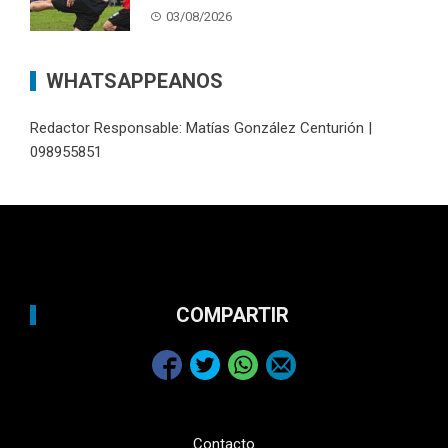
03/08/2026
WHATSAPPEANOS
Redactor Responsable: Matías González Centurión |
098955851
COMPARTIR
Contacto