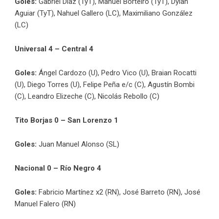
Goles:
Gabriel Díaz (TyT), Manuel Borteiro (TyT), Dylan
Aguiar (TyT), Nahuel Gallero (LC), Maximiliano González
(LC)
Universal 4 – Central 4
Goles:
Ángel Cardozo (U), Pedro Vico (U), Braian Rocatti
(U), Diego Torres (U), Felipe Peña e/c (C), Agustín Bombi
(C), Leandro Elizeche (C), Nicolás Rebollo (C)
Tito Borjas 0 – San Lorenzo 1
Goles:
Juan Manuel Alonso (SL)
Nacional 0 – Río Negro 4
Goles:
Fabricio Martínez x2 (RN), José Barreto (RN), José
Manuel Falero (RN)