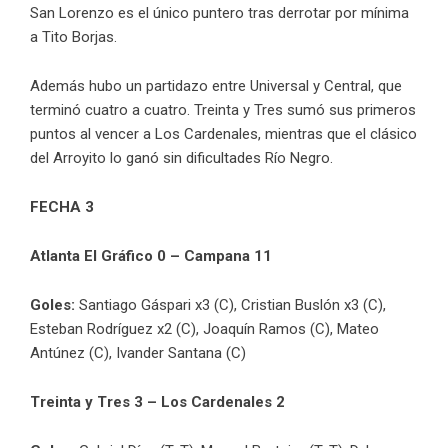
San Lorenzo es el único puntero tras derrotar por mínima
a Tito Borjas.
Además hubo un partidazo entre Universal y Central, que
terminó cuatro a cuatro. Treinta y Tres sumó sus primeros
puntos al vencer a Los Cardenales, mientras que el clásico
del Arroyito lo ganó sin dificultades Río Negro.
FECHA 3
Atlanta El Gráfico 0 – Campana 11
Goles:
Santiago Gáspari x3 (C), Cristian Buslón x3 (C),
Esteban Rodríguez x2 (C), Joaquín Ramos (C), Mateo
Antúnez (C), Ivander Santana (C)
Treinta y Tres 3 – Los Cardenales 2