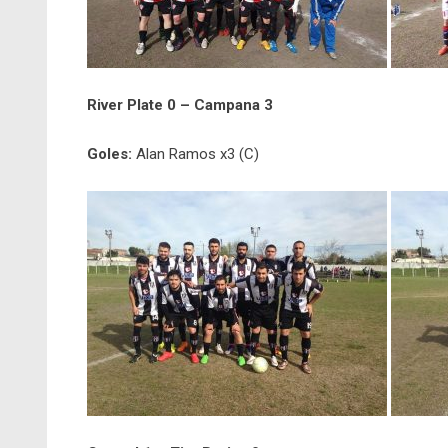
River Plate 0 – Campana 3
Goles:
Alan Ramos x3 (C)