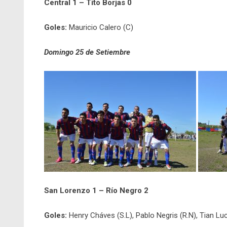
Central 1 – Tito Borjas 0
Goles:
Mauricio Calero (C)
Domingo 25 de Setiembre
San Lorenzo 1 – Río Negro 2
Goles:
Henry Cháves (S.L), Pablo Negris (R.N), Tian Luc