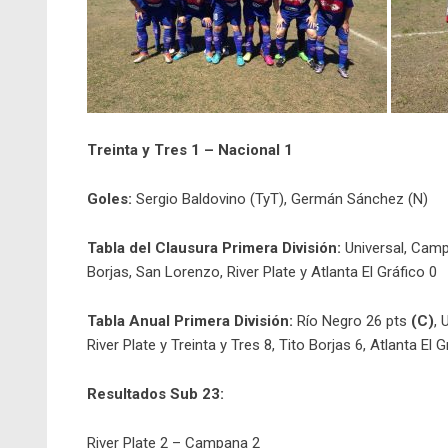
Treinta y Tres 1 – Nacional 1
Goles:
Sergio Baldovino (TyT), Germán Sánchez (N)
Tabla del Clausura Primera División:
Universal, Campa
Borjas, San Lorenzo, River Plate y Atlanta El Gráfico 0
Tabla Anual Primera División:
Río Negro 26 pts
(C)
, 
River Plate y Treinta y Tres 8, Tito Borjas 6, Atlanta El G
Resultados Sub 23:
River Plate 2 – Campana 2