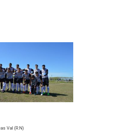
as Val (R.N)