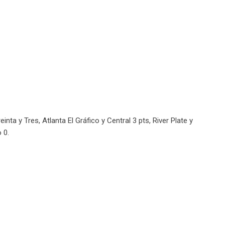
inta y Tres, Atlanta El Gráfico y Central 3 pts, River Plate y
 0.