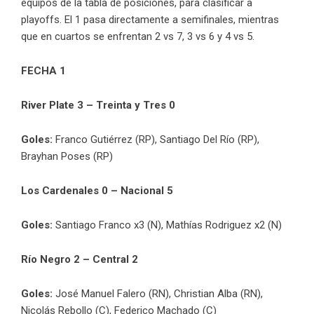
equipos de la tabla de posiciones, para clasificar a
playoffs. El 1 pasa directamente a semifinales, mientras
que en cuartos se enfrentan 2 vs 7, 3 vs 6 y 4 vs 5.
FECHA 1
River Plate 3 – Treinta y Tres 0
Goles:
Franco Gutiérrez (RP), Santiago Del Río (RP),
Brayhan Poses (RP)
Los Cardenales 0 – Nacional 5
Goles:
Santiago Franco x3 (N), Mathías Rodriguez x2 (N)
Río Negro 2 – Central 2
Goles:
José Manuel Falero (RN), Christian Alba (RN),
Nicolás Rebollo (C), Federico Machado (C)