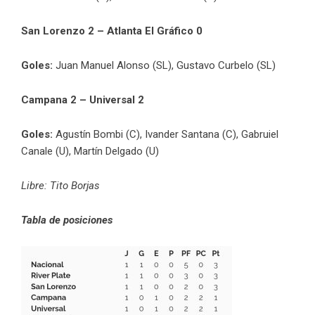
San Lorenzo 2 – Atlanta El Gráfico 0
Goles:
Juan Manuel Alonso (SL), Gustavo Curbelo (SL)
Campana 2 – Universal 2
Goles:
Agustín Bombi (C), Ivander Santana (C), Gabruiel
Canale (U), Martín Delgado (U)
Libre: Tito Borjas
Tabla de posiciones