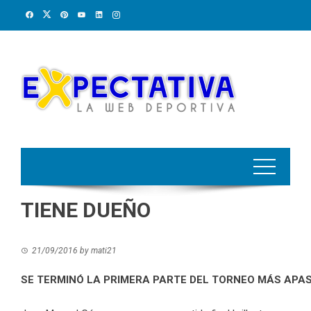
Skip
to
content
TIENE DUEÑO
21/09/2016
by
mati21
SE TERMINÓ LA PRIMERA PARTE DEL TORNEO MÁS APA