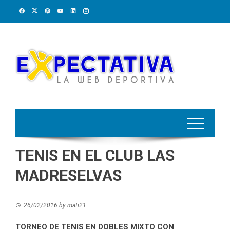
Skip
to
content
TENIS EN EL CLUB LAS
MADRESELVAS
26/02/2016
by
mati21
TORNEO DE TENIS EN DOBLES MIXTO CON