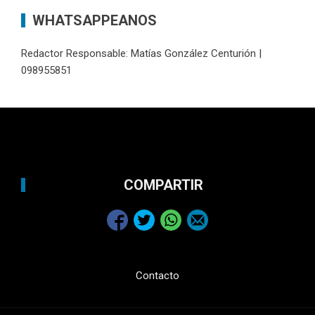
WHATSAPPEANOS
Redactor Responsable: Matías González Centurión |
098955851
COMPARTIR
Contacto