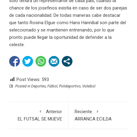
sólo tendrá un representante de cada país, cuando la
chance de los josefinos existía en caso de ser dos parejas
de cada nacionalidad. De todas maneras cabe destacar
que tanto Rosina Elgue como Hans Hannibal son parte del
seleccionado y se mantienen entrenando, por lo que
pronto puede llegar la oportunidad de defender a la
celeste.
Post Views:
593
Posted in
Deportes
,
Fútbol
,
Polideportivo
,
Voleibol
Anterior
Reciente
EL FUTSAL SE MUEVE
ARRANCA ECILDA