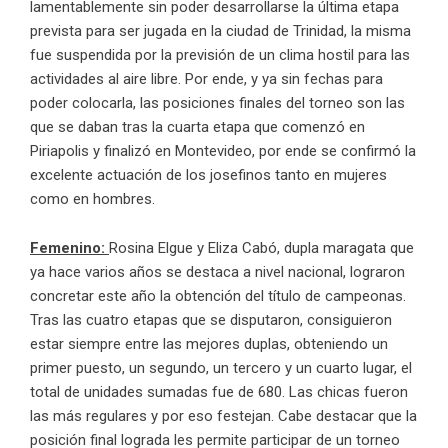
lamentablemente sin poder desarrollarse la última etapa
prevista para ser jugada en la ciudad de Trinidad, la misma
fue suspendida por la previsión de un clima hostil para las
actividades al aire libre. Por ende, y ya sin fechas para
poder colocarla, las posiciones finales del torneo son las
que se daban tras la cuarta etapa que comenzó en
Piriapolis y finalizó en Montevideo, por ende se confirmó la
excelente actuación de los josefinos tanto en mujeres
como en hombres.
Femenino:
Rosina Elgue y Eliza Cabó, dupla maragata que
ya hace varios años se destaca a nivel nacional, lograron
concretar este año la obtención del título de campeonas.
Tras las cuatro etapas que se disputaron, consiguieron
estar siempre entre las mejores duplas, obteniendo un
primer puesto, un segundo, un tercero y un cuarto lugar, el
total de unidades sumadas fue de 680. Las chicas fueron
las más regulares y por eso festejan. Cabe destacar que la
posición final lograda les permite participar de un torneo