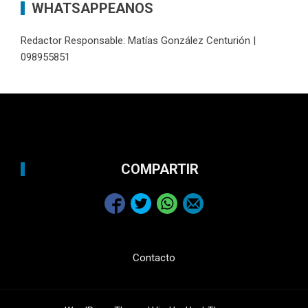
WHATSAPPEANOS
Redactor Responsable: Matías González Centurión |
098955851
COMPARTIR
Contacto