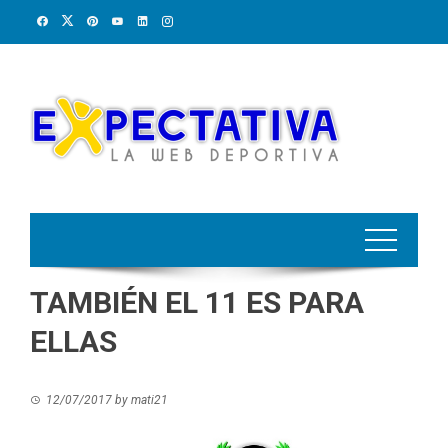
Skip
to
content
TAMBIÉN EL 11 ES PARA
ELLAS
12/07/2017
by
mati21