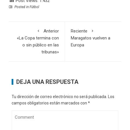
Post Views:
1.432
Posted in
Fútbol
Anterior
Reciente
«La Copa termina con
Maragatos vuelven a
o sin público en las
Europa
tribunas»
DEJA UNA RESPUESTA
Tu dirección de correo electrónico no será publicada.
Los
campos obligatorios están marcados con
*