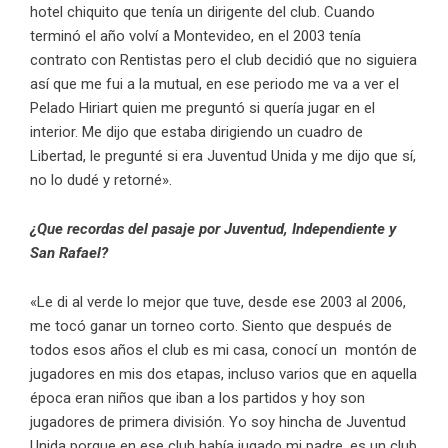
hotel chiquito que tenía un dirigente del club. Cuando
terminó el año volví a Montevideo, en el 2003 tenía
contrato con Rentistas pero el club decidió que no siguiera
así que me fui a la mutual, en ese periodo me va a ver el
Pelado Hiriart quien me preguntó si quería jugar en el
interior. Me dijo que estaba dirigiendo un cuadro de
Libertad, le pregunté si era Juventud Unida y me dijo que sí,
no lo dudé y retorné».
¿Que recordas del pasaje por Juventud, Independiente y
San Rafael?
«Le di al verde lo mejor que tuve, desde ese 2003 al 2006,
me tocó ganar un torneo corto. Siento que después de
todos esos años el club es mi casa, conocí un montón de
jugadores en mis dos etapas, incluso varios que en aquella
época eran niños que iban a los partidos y hoy son
jugadores de primera división. Yo soy hincha de Juventud
Unida porque en ese club había jugado mi padre, es un club