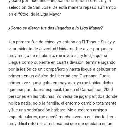
y pasó por Independiente, San Rafael, San Lorenzo y la
selección de San José. De esta manera repasó su tiempo
en el fútbol de la Liga Mayor.
¿Como se dieron tus dos llegadas a la Liga Mayor?
«La primera fue de chico, yo estaba en El Tanque Sisley y
el presidente de Juventud Unida me fue a ver porque era
muy amigo de mi abuelo, me invitó a ir y le dije que sí.
Llegué como suplente en cuarta división, terminé jugando
por la lesión de un compañero y hasta llegué a debutar en
primera en un clásico de Libertad con Campana. Fue la
primera vez que jugaba en mayores, ya me habían dicho
que ese partido era especial, fue en el Camaití con 2000
personas en las tribunas. Yo venía de jugar partidos donde
no iba nadie, solo la familia, el entorno cambió totalmente
y fue una satisfacción bárbara. Me quedaron amigos
espectaculares, me quedé muchas veces en Libertad, era
muy dificil retornar a mi casa así que me quedaba en un