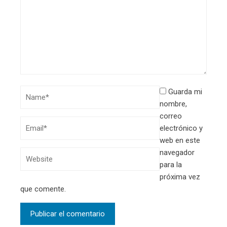
Guarda mi
nombre,
correo
electrónico y
web en este
navegador
para la
próxima vez
que comente.