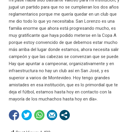
mi pase había sido bastante valioso para mi institución, y
jugué un partido para que no se cumplieran los dos años
reglamentarios porque me quería quedar en un club que
me dio todo lo que yo necesitaba. San Lorenzo es una
familia enorme que ahora está progresando mucho, es
muy gratificante que haya podido meterse en la Copa A
porque estoy convencido de que debemos estar mucho
más arriba del lugar donde estamos, ahora necesita salir
campeón y que las cabezas se convenzan que se puede.
Hay que apuntar a campeonar, organizativamente y en
infraestructura no hay un club así en San José, y es
superior a varios de Montevideo. Hoy tengo grandes
amistades en esa institución, que es lo primordial que te
deja el fútbol, estamos hasta hoy en contacto con la
mayoría de los muchachos hasta hoy en día».