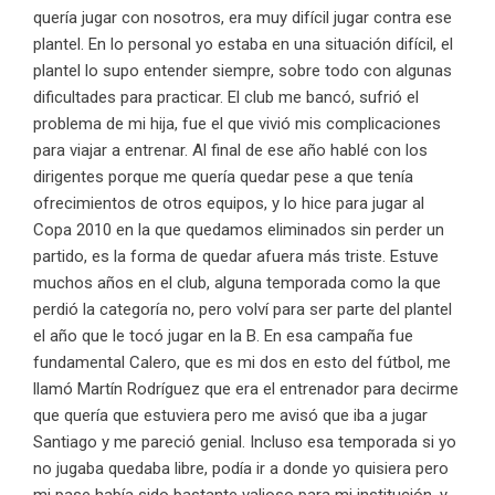
quería jugar con nosotros, era muy difícil jugar contra ese
plantel. En lo personal yo estaba en una situación difícil, el
plantel lo supo entender siempre, sobre todo con algunas
dificultades para practicar. El club me bancó, sufrió el
problema de mi hija, fue el que vivió mis complicaciones
para viajar a entrenar. Al final de ese año hablé con los
dirigentes porque me quería quedar pese a que tenía
ofrecimientos de otros equipos, y lo hice para jugar al
Copa 2010 en la que quedamos eliminados sin perder un
partido, es la forma de quedar afuera más triste. Estuve
muchos años en el club, alguna temporada como la que
perdió la categoría no, pero volví para ser parte del plantel
el año que le tocó jugar en la B. En esa campaña fue
fundamental Calero, que es mi dos en esto del fútbol, me
llamó Martín Rodríguez que era el entrenador para decirme
que quería que estuviera pero me avisó que iba a jugar
Santiago y me pareció genial. Incluso esa temporada si yo
no jugaba quedaba libre, podía ir a donde yo quisiera pero