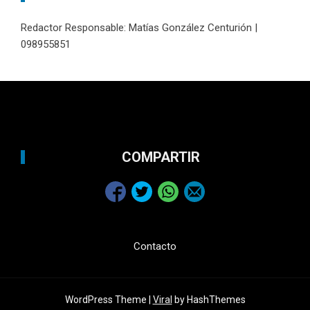
Redactor Responsable: Matías González Centurión |
098955851
COMPARTIR
Contacto
WordPress Theme |
Viral
by HashThemes