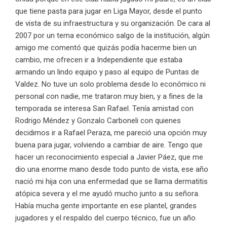
que tiene pasta para jugar en Liga Mayor, desde el punto
de vista de su infraestructura y su organización. De cara al
2007 por un tema económico salgo de la institución, algún
amigo me comentó que quizás podía hacerme bien un
cambio, me ofrecen ir a Independiente que estaba
armando un lindo equipo y paso al equipo de Puntas de
Valdez. No tuve un solo problema desde lo económico ni
personal con nadie, me trataron muy bien, y a fines de la
temporada se interesa San Rafael. Tenía amistad con
Rodrigo Méndez y Gonzalo Carboneli con quienes
decidimos ir a Rafael Peraza, me pareció una opción muy
buena para jugar, volviendo a cambiar de aire. Tengo que
hacer un reconocimiento especial a Javier Páez, que me
dio una enorme mano desde todo punto de vista, ese año
nació mi hija con una enfermedad que se llama dermatitis
atópica severa y el me ayudó mucho junto a su señora.
Había mucha gente importante en ese plantel, grandes
jugadores y el respaldo del cuerpo técnico, fue un año