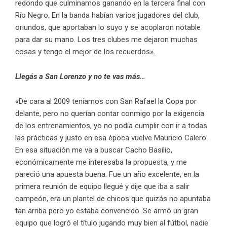
redondo que culminamos ganando en la tercera final con
Río Negro. En la banda habían varios jugadores del club,
oriundos, que aportaban lo suyo y se acoplaron notable
para dar su mano. Los tres clubes me dejaron muchas
cosas y tengo el mejor de los recuerdos».
Llegás a San Lorenzo y no te vas más…
«De cara al 2009 teníamos con San Rafael la Copa por
delante, pero no querían contar conmigo por la exigencia
de los entrenamientos, yo no podía cumplir con ir a todas
las prácticas y justo en esa época vuelve Mauricio Calero.
En esa situación me va a buscar Cacho Basilio,
económicamente me interesaba la propuesta, y me
pareció una apuesta buena. Fue un año excelente, en la
primera reunión de equipo llegué y dije que iba a salir
campeón, era un plantel de chicos que quizás no apuntaba
tan arriba pero yo estaba convencido. Se armó un gran
equipo que logró el título jugando muy bien al fútbol, nadie