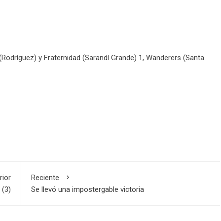
l (Rodríguez) y Fraternidad (Sarandí Grande) 1, Wanderers (Santa
rior
Reciente
 (3)
Se llevó una impostergable victoria