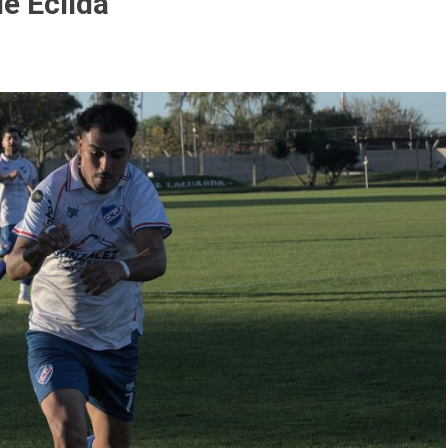
e Ecilda