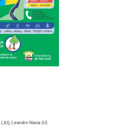
(JU), Leandro Navia (U)