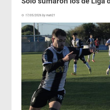
Sólo sumaron los de Liga d
17/05/2026
by
mati21