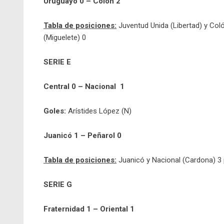
Uruguayo 0 – Colón 2
Tabla de posiciones:
Juventud Unida (Libertad) y Col
(Miguelete) 0
SERIE E
Central 0 – Nacional 1
Goles:
Arístides López (N)
Juanicó 1 – Peñarol 0
Tabla de posiciones:
Juanicó y Nacional (Cardona) 3 
SERIE G
Fraternidad 1 – Oriental 1