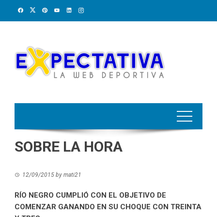
Skip
to
content
SOBRE LA HORA
12/09/2015
by
mati21
RÍO NEGRO CUMPLIÓ CON EL OBJETIVO DE
COMENZAR GANANDO EN SU CHOQUE CON TREINTA