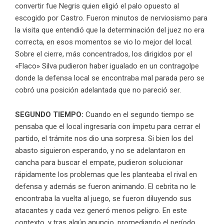
convertir fue Negris quien eligió el palo opuesto al
escogido por Castro. Fueron minutos de nerviosismo para
la visita que entendió que la determinación del juez no era
correcta, en esos momentos se vio lo mejor del local.
Sobre el cierre, más concentrados, los dirigidos por el
«Flaco» Silva pudieron haber igualado en un contragolpe
donde la defensa local se encontraba mal parada pero se
cobró una posición adelantada que no pareció ser.
SEGUNDO TIEMPO:
Cuando en el segundo tiempo se
pensaba que el local ingresaría con ímpetu para cerrar el
partido, el trámite nos dio una sorpresa. Si bien los del
abasto siguieron esperando, y no se adelantaron en
cancha para buscar el empate, pudieron solucionar
rápidamente los problemas que les planteaba el rival en
defensa y además se fueron animando. El cebrita no le
encontraba la vuelta al juego, se fueron diluyendo sus
atacantes y cada vez generó menos peligro. En este
contexto, y tras algún anuncio, promediando el período