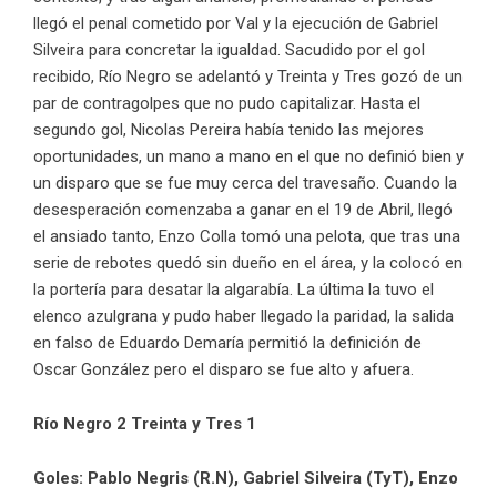
llegó el penal cometido por Val y la ejecución de Gabriel
Silveira para concretar la igualdad. Sacudido por el gol
recibido, Río Negro se adelantó y Treinta y Tres gozó de un
par de contragolpes que no pudo capitalizar. Hasta el
segundo gol, Nicolas Pereira había tenido las mejores
oportunidades, un mano a mano en el que no definió bien y
un disparo que se fue muy cerca del travesaño. Cuando la
desesperación comenzaba a ganar en el 19 de Abril, llegó
el ansiado tanto, Enzo Colla tomó una pelota, que tras una
serie de rebotes quedó sin dueño en el área, y la colocó en
la portería para desatar la algarabía. La última la tuvo el
elenco azulgrana y pudo haber llegado la paridad, la salida
en falso de Eduardo Demaría permitió la definición de
Oscar González pero el disparo se fue alto y afuera.
Río Negro 2 Treinta y Tres 1
Goles: Pablo Negris (R.N), Gabriel Silveira (TyT), Enzo