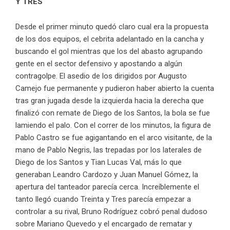
Y TRES
Desde el primer minuto quedó claro cual era la propuesta
de los dos equipos, el cebrita adelantado en la cancha y
buscando el gol mientras que los del abasto agrupando
gente en el sector defensivo y apostando a algún
contragolpe. El asedio de los dirigidos por Augusto
Camejo fue permanente y pudieron haber abierto la cuenta
tras gran jugada desde la izquierda hacia la derecha que
finalizó con remate de Diego de los Santos, la bola se fue
lamiendo el palo. Con el correr de los minutos, la figura de
Pablo Castro se fue agigantando en el arco visitante, de la
mano de Pablo Negris, las trepadas por los laterales de
Diego de los Santos y Tian Lucas Val, más lo que
generaban Leandro Cardozo y Juan Manuel Gómez, la
apertura del tanteador parecía cerca. Increíblemente el
tanto llegó cuando Treinta y Tres parecía empezar a
controlar a su rival, Bruno Rodríguez cobró penal dudoso
sobre Mariano Quevedo y el encargado de rematar y