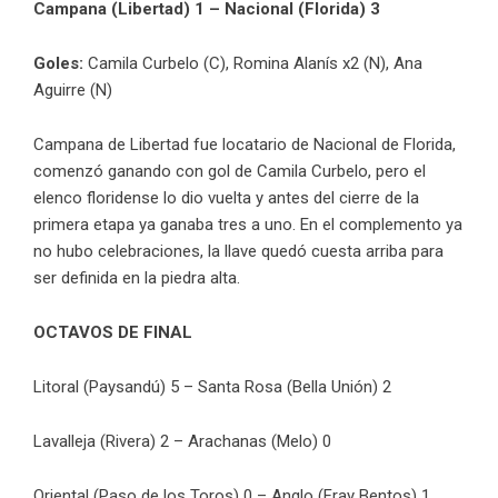
Campana (Libertad) 1 – Nacional (Florida) 3
Goles:
Camila Curbelo (C), Romina Alanís x2 (N), Ana
Aguirre (N)
Campana de Libertad fue locatario de Nacional de Florida,
comenzó ganando con gol de Camila Curbelo, pero el
elenco floridense lo dio vuelta y antes del cierre de la
primera etapa ya ganaba tres a uno. En el complemento ya
no hubo celebraciones, la llave quedó cuesta arriba para
ser definida en la piedra alta.
OCTAVOS DE FINAL
Litoral (Paysandú) 5 – Santa Rosa (Bella Unión) 2
Lavalleja (Rivera) 2 – Arachanas (Melo) 0
Oriental (Paso de los Toros) 0 – Anglo (Fray Bentos) 1