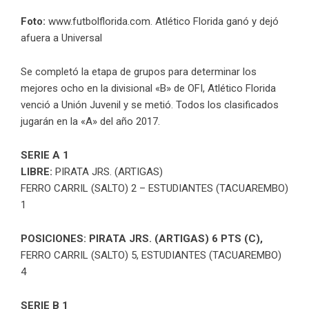
Foto:
www.futbolflorida.com. Atlético Florida ganó y dejó
afuera a Universal
Se completó la etapa de grupos para determinar los
mejores ocho en la divisional «B» de OFI, Atlético Florida
venció a Unión Juvenil y se metió. Todos los clasificados
jugarán en la «A» del año 2017.
SERIE A 1
LIBRE:
PIRATA JRS. (ARTIGAS)
FERRO CARRIL (SALTO) 2 – ESTUDIANTES (TACUAREMBO)
1
POSICIONES: PIRATA JRS. (ARTIGAS) 6 PTS (C),
FERRO CARRIL (SALTO) 5, ESTUDIANTES (TACUAREMBO)
4
SERIE B 1