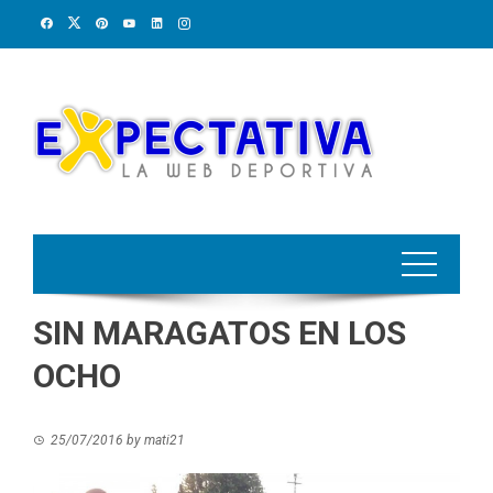
Skip
to
content
SIN MARAGATOS EN LOS
OCHO
25/07/2016
by
mati21