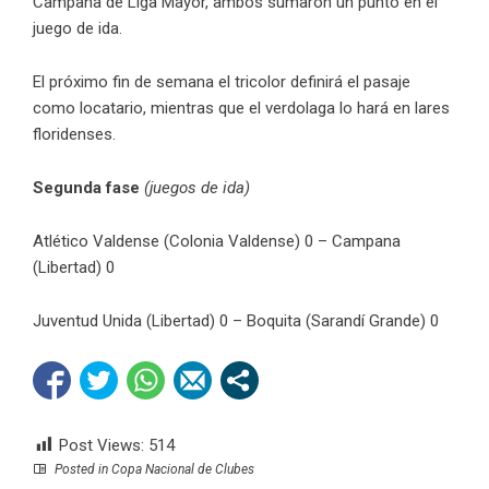
Campana de Liga Mayor, ambos sumaron un punto en el
juego de ida.
El próximo fin de semana el tricolor definirá el pasaje
como locatario, mientras que el verdolaga lo hará en lares
floridenses.
Segunda fase
(juegos de ida)
Atlético Valdense (Colonia Valdense) 0 – Campana
(Libertad) 0
Juventud Unida (Libertad) 0 – Boquita (Sarandí Grande) 0
Post Views:
514
Posted in
Copa Nacional de Clubes