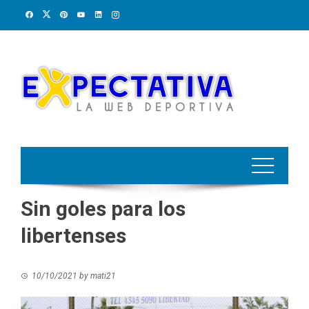
Skip
to
content
Sin goles para los
libertenses
10/10/2021
by
mati21