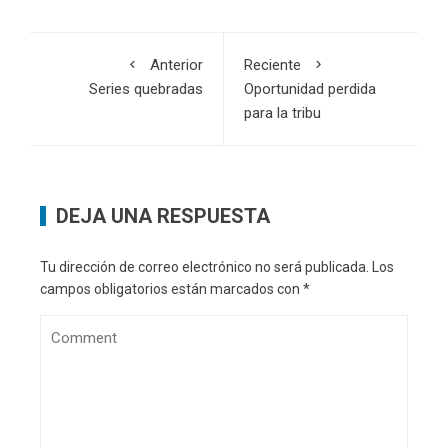
Anterior
Reciente
Series quebradas
Oportunidad perdida
para la tribu
DEJA UNA RESPUESTA
Tu dirección de correo electrónico no será publicada.
Los
campos obligatorios están marcados con
*