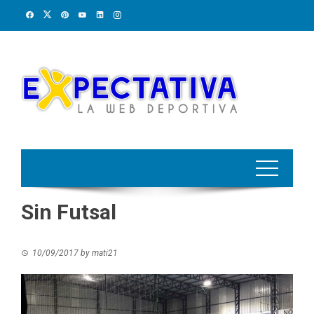
Skip
to
content
Sin Futsal
10/09/2017
by
mati21