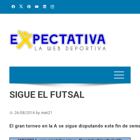
Skip
to
content
SIGUE EL FUTSAL
26/08/2016
by
mati21
El gran torneo en la A se sigue disputando este fin de sem