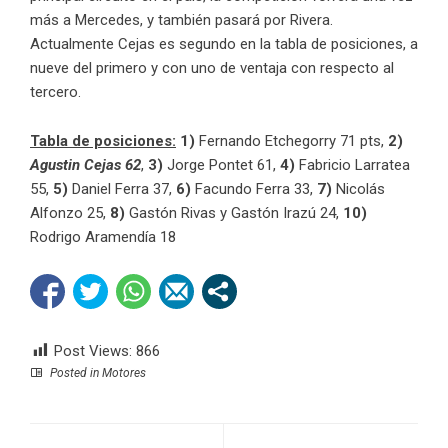
más a Mercedes, y también pasará por Rivera.
Actualmente Cejas es segundo en la tabla de posiciones, a
nueve del primero y con uno de ventaja con respecto al
tercero.
Tabla de posiciones:
1)
Fernando Etchegorry 71 pts,
2)
Agustin Cejas 62
,
3)
Jorge Pontet 61,
4)
Fabricio Larratea
55,
5)
Daniel Ferra 37,
6)
Facundo Ferra 33,
7)
Nicolás
Alfonzo 25,
8)
Gastón Rivas y Gastón Irazú 24,
10)
Rodrigo Aramendía 18
Post Views:
866
Posted in
Motores