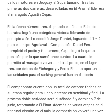
de los motores en Uruguay, el Superturismo. Tras las
primeras dos carreras, desarrolladas en El Pinar, el líder era
el maragato Agustín Cejas.
En la fecha número tres, disputada el sábado, Fabricio
Larratea logró una categórica victoria liderando de
principio a fin. Lo escoltó Jorge Pontet, logrando el 1 – 2
para el equipo Agrolavalle Competición. Daniel Ferra
completó el podio y fue tercero, Cejas logró la quinta
posición por lo que sumó once puntos. La cuarta le
permitió al maragato volver a subir al podio, en el lugar
tres, por detrás de Etchegorry y Ferra. En esta oportunidad
las unidades para el ranking general fueron dieciseis.
El campeonato cuenta con un total de catorce fechas en
su etapa regular, para luego ingresar en semifinal y final. La
próxima doble actividad será el sábado 6 y domingo 7 de
junio, retornando a El Pinar. Además de varias etapas en el
principal circuito en el país, la competición volverá una vez