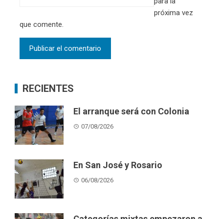
para la
próxima vez
que comente.
RECIENTES
El arranque será con Colonia
07/08/2026
En San José y Rosario
06/08/2026
Categorías mixtas empezaron a