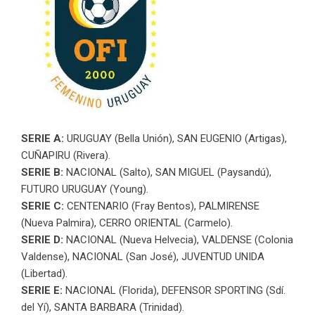
SERIE A:
URUGUAY (Bella Unión), SAN EUGENIO (Artigas),
CUÑAPIRU (Rivera).
SERIE B:
NACIONAL (Salto), SAN MIGUEL (Paysandú),
FUTURO URUGUAY (Young).
SERIE C:
CENTENARIO (Fray Bentos), PALMIRENSE
(Nueva Palmira), CERRO ORIENTAL (Carmelo).
SERIE D:
NACIONAL (Nueva Helvecia), VALDENSE (Colonia
Valdense), NACIONAL (San José), JUVENTUD UNIDA
(Libertad).
SERIE E:
NACIONAL (Florida), DEFENSOR SPORTING (Sdí.
del Yí), SANTA BARBARA (Trinidad).