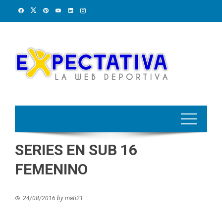
Skip
to
content
SERIES EN SUB 16
FEMENINO
24/08/2016
by
mati21