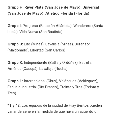
Grupo H: River Plate (San José de Mayo), Universal
(San José de Mayo), Atlético Florida (Florida)
Grupo I:
Progreso (Estación Atlántida), Wanderers (Santa
Lucía), Vida Nueva (San Bautista)
Grupo J:
Lito (Minas), Lavalleja (Minas), Defensor
(Maldonado), Libertad (San Carlos)
Grupo K:
Independiente (Batlle y Ordóñez), Estrella
América (Casupá), Lavalleja (Rocha)
Grupo L:
Internacional (Chuy), Velázquez (Velázquez),
Escuela Industrial (Río Branco), Treinta y Tres (Treinta y
Tres)
*1 y *2:
Los equipos de la ciudad de Fray Bentos pueden
variar de serie en la medida de que haya un acuerdo o