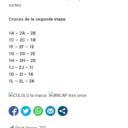
sorteo.
Cruces de la segunda etapa:
1A – 2A – 2B
1C – 2C – 1B
1F – 2F – 1E
1G – 2G – 2E
1H – 2H – 2D
1J – 2J – 1I
1D – 2I – 1K
1L – 2L – 2K
Post Views:
723