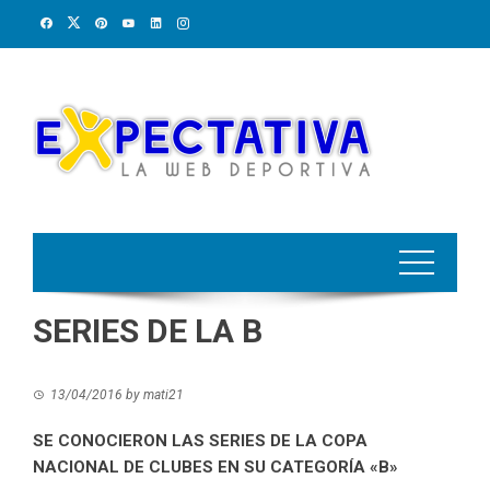
Skip
to
content
SERIES DE LA B
13/04/2016
by
mati21
SE CONOCIERON LAS SERIES DE LA COPA
NACIONAL DE CLUBES EN SU CATEGORÍA «B»