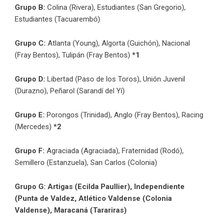
Grupo B:
Colina (Rivera), Estudiantes (San Gregorio),
Estudiantes (Tacuarembó)
Grupo C:
Atlanta (Young), Algorta (Guichón), Nacional
(Fray Bentos), Tulipán (Fray Bentos)
*1
Grupo D:
Libertad (Paso de los Toros), Unión Juvenil
(Durazno), Peñarol (Sarandí del Yí)
Grupo E:
Porongos (Trinidad), Anglo (Fray Bentos), Racing
(Mercedes)
*2
Grupo F:
Agraciada (Agraciada), Fraternidad (Rodó),
Semillero (Estanzuela), San Carlos (Colonia)
Grupo G: Artigas (Ecilda Paullier), Independiente
(Punta de Valdez, Atlético Valdense (Colonia
Valdense), Maracaná (Tarariras)