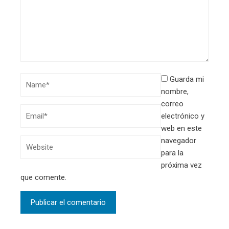
Guarda mi
nombre,
correo
electrónico y
web en este
navegador
para la
próxima vez
que comente.