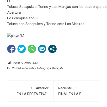
El
Toluca,
Sacapukes, Torino y Las Marujas son los cuatro que def
Apertura.
Los
choques son El
Toluca con Sacapukes y Torino ante Las Marujas.
Post Views:
443
Posted in
Deportes
,
Futsal
,
Liga Maragata
Anterior
Reciente
EN LA RECTA FINAL
FINAL EN LA B