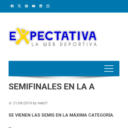
Skip
to
content
SEMIFINALES EN LA A
21/06/2016
by
mati21
SE VIENEN LAS SEMIS EN LA MÁXIMA CATEGORÍA.