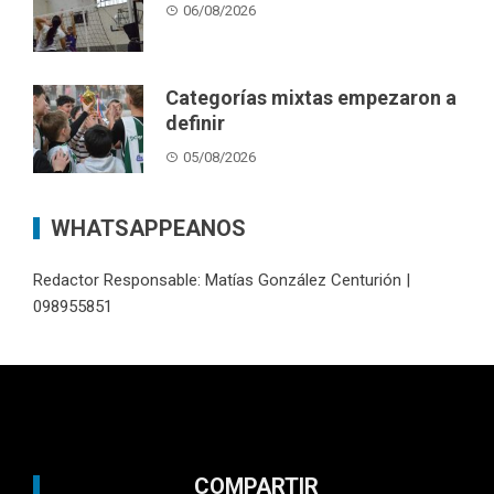
06/08/2026
Categorías mixtas empezaron a
definir
05/08/2026
WHATSAPPEANOS
Redactor Responsable: Matías González Centurión |
098955851
COMPARTIR