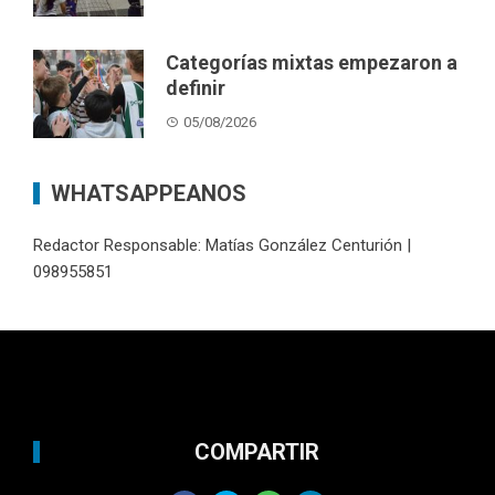
Categorías mixtas empezaron a
definir
05/08/2026
WHATSAPPEANOS
Redactor Responsable: Matías González Centurión |
098955851
COMPARTIR