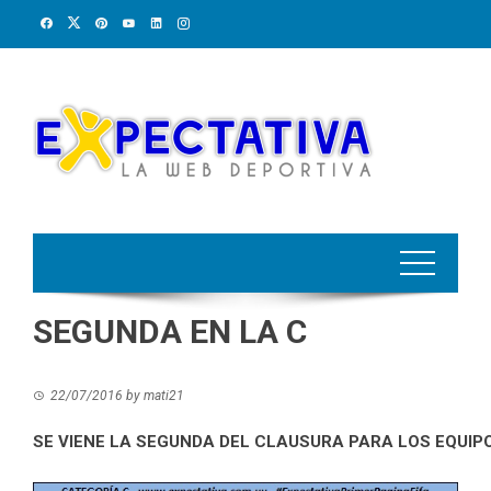
Skip
to
content
SEGUNDA EN LA C
22/07/2016
by
mati21
SE VIENE LA SEGUNDA DEL CLAUSURA PARA LOS EQUIPO