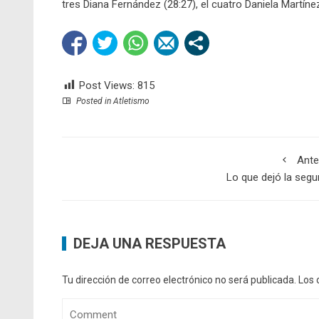
tres Diana Fernández (28:27), el cuatro Daniela Martínez
Post Views:
815
Posted in
Atletismo
Ante
Lo que dejó la seg
DEJA UNA RESPUESTA
Tu dirección de correo electrónico no será publicada.
Los 