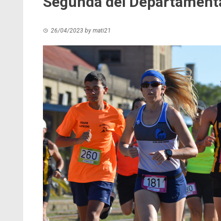
Segunda del Departament
26/04/2023
by
mati21