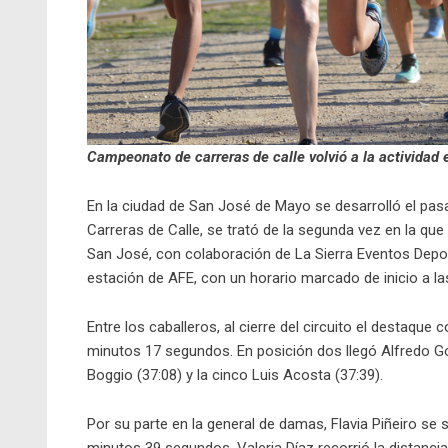
Campeonato de carreras de calle volvió a la actividad
En la ciudad de San José de Mayo se desarrolló el p
Carreras de Calle, se trató de la segunda vez en la que 
San José, con colaboración de La Sierra Eventos Deporti
estación de AFE, con un horario marcado de inicio a la
Entre los caballeros, al cierre del circuito el destaq
minutos 17 segundos. En posición dos llegó Alfredo Go
Boggio (37:08) y la cinco Luis Acosta (37:39).
Por su parte en la general de damas, Flavia Piñeiro se 
minutos 39 segundos. Valeria Díaz recorrió la distanci