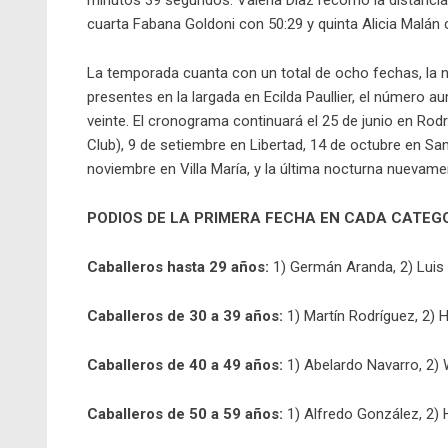
cuarta Fabana Goldoni con 50:29 y quinta Alicia Malán 
La temporada cuanta con un total de ocho fechas, la 
presentes en la largada en Ecilda Paullier, el número
veinte. El cronograma continuará el 25 de junio en Rod
Club), 9 de setiembre en Libertad, 14 de octubre en Sa
noviembre en Villa María, y la última nocturna nuevamen
PODIOS DE LA PRIMERA FECHA EN CADA CATEG
Caballeros hasta 29 años:
1) Germán Aranda, 2) Luis 
Caballeros de 30 a 39 años:
1) Martín Rodríguez, 2) 
Caballeros de 40 a 49 años:
1) Abelardo Navarro, 2) 
Caballeros de 50 a 59 años:
1) Alfredo González, 2) 