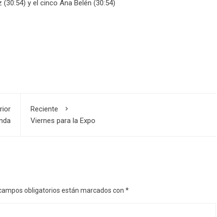
 (30:54) y el cinco Ana Belén (30:54)
rior
Reciente
unda
Viernes para la Expo
campos obligatorios están marcados con
*