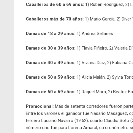
Caballeros de 60 a 69 años:
1) Ruben Rodríguez, 2) Lu
Caballeros más de 70 años:
1) Mario García, 2) Diver
Damas de 18 a 29 años:
1) Andrea Sellanes
Damas de 30 a 39 años:
1) Flavia Piñeiro, 2) Valeria 
Damas de 40 a 49 años:
1) Viviana Díaz, 2) Fabiana G
Damas de 50 a 59 años:
1) Alicia Malán, 2) Sylvia To
Damas de 60 a 69 años:
1) Raquel Mora, 2) Beatriz Bar
Promocional:
Más de setenta corredores fueron parte 
Entre los varones el ganador fue Nasario Masaguéz, c
tercero Luciano Navarro (19:52), cuarto Claudio Soto (2
número uno fue para Lorena Amaral, su cronómetro se fr