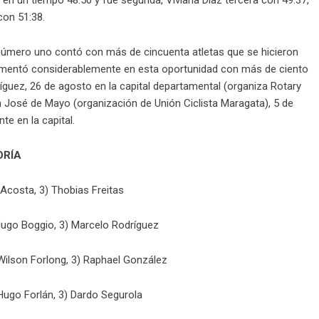
con 51:38.
número uno contó con más de cincuenta atletas que se hicieron
 aumentó considerablemente en esta oportunidad con más de ciento
ríguez, 26 de agosto en la capital departamental (organiza Rotary
n José de Mayo (organización de Unión Ciclista Maragata), 5 de
te en la capital.
ORÍA
Acosta, 3) Thobias Freitas
Hugo Boggio, 3) Marcelo Rodríguez
Wilson Forlong, 3) Raphael González
Hugo Forlán, 3) Dardo Segurola