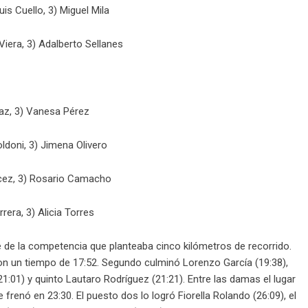
is Cuello, 3) Miguel Mila
 Viera, 3) Adalberto Sellanes
Díaz, 3) Vanesa Pérez
oldoni, 3) Jimena Olivero
ricez, 3) Rosario Camacho
rera, 3) Alicia Torres
de la competencia que planteaba cinco kilómetros de recorrido.
on un tiempo de 17:52. Segundo culminó Lorenzo García (19:38),
1:01) y quinto Lautaro Rodríguez (21:21). Entre las damas el lugar
enó en 23:30. El puesto dos lo logró Fiorella Rolando (26:09), el