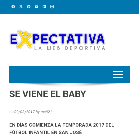
Skip
to
content
SE VIENE EL BABY
09/03/2017
by
mati21
EN DÍAS COMIENZA LA TEMPORADA 2017 DEL
FÚTBOL INFANTIL EN SAN JOSÉ