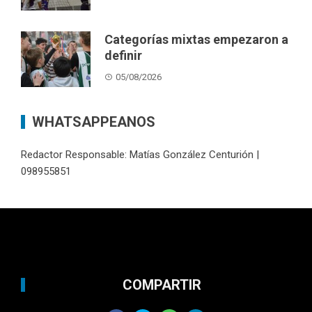
Categorías mixtas empezaron a
definir
05/08/2026
WHATSAPPEANOS
Redactor Responsable: Matías González Centurión |
098955851
COMPARTIR