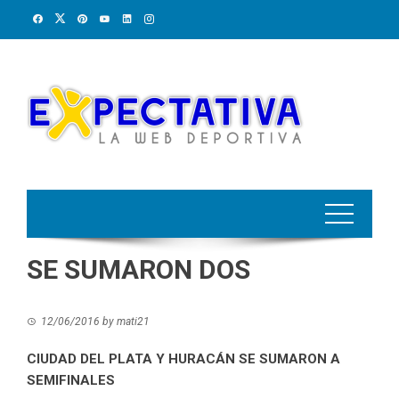
Skip
to
content
SE SUMARON DOS
12/06/2016
by
mati21
CIUDAD DEL PLATA Y HURACÁN SE SUMARON A
SEMIFINALES