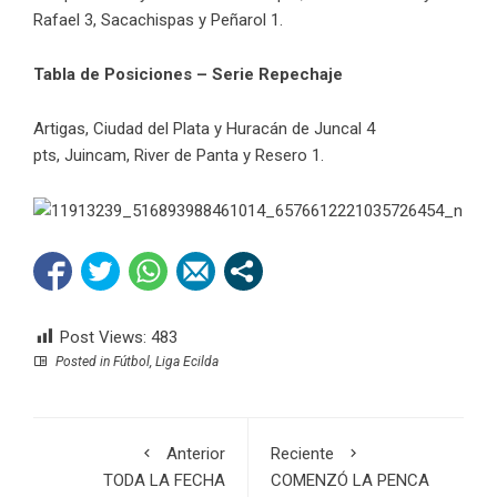
Rafael 3, Sacachispas y Peñarol 1.
Tabla de Posiciones – Serie Repechaje
Artigas, Ciudad del Plata y Huracán de Juncal 4
pts, Juincam, River de Panta y Resero 1.
Post Views:
483
Posted in
Fútbol
,
Liga Ecilda
Anterior
Reciente
TODA LA FECHA
COMENZÓ LA PENCA