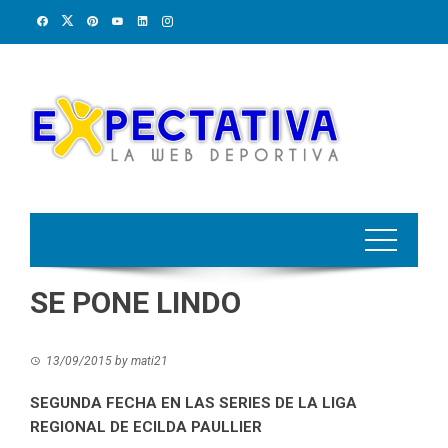
Skip
to
content
SE PONE LINDO
13/09/2015
by
mati21
SEGUNDA FECHA EN LAS SERIES DE LA LIGA
REGIONAL DE ECILDA PAULLIER