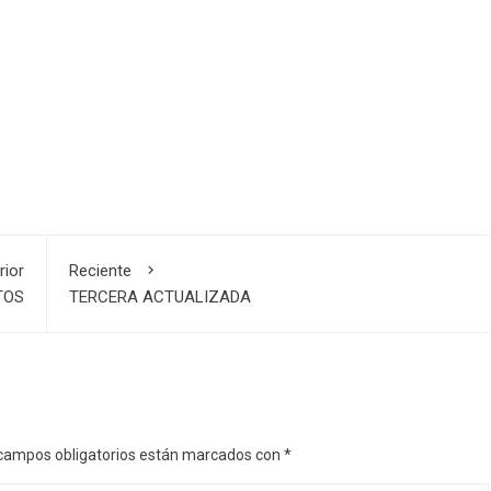
rior
Reciente
TOS
TERCERA ACTUALIZADA
campos obligatorios están marcados con
*