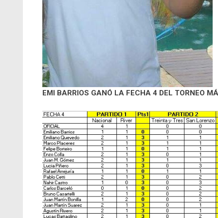
EMI BARRIOS GANÓ LA FECHA 4 DEL TORNEO M