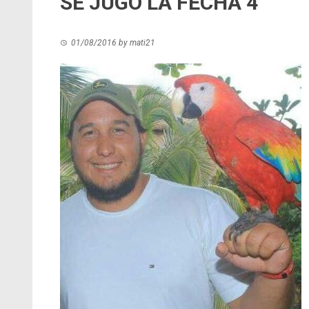
SE JUGÓ LA FECHA 4
01/08/2016
by
mati21