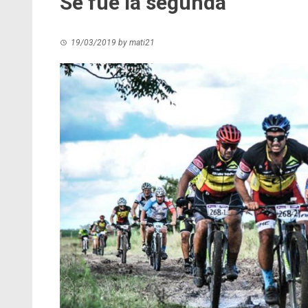
Se fue la segunda
19/03/2019
by
mati21