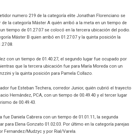
idor numero 219 de la categoría elite Jonathan Florenciano se
r de la categoría Máster A quién arribó a la meta en un tiempo de
un tiempo de 01.27.07 se colocó en la tercera ubicación del podio.
oría Máster B quien arribó en 01.27.07 y la quinta posición la
.27.08.
ez con un tiempo de 01.40.27, el segundo lugar fue ocupado por
 mientras que la tercera ubicación fue para María Moreda con un
nzzini y la quinta posición para Pamela Collazo.
ador fue Esteban Techera, corredor Junior, quién cubrió el trayecto
nacio Hernández, PCA, con un tiempo de 00.49.40 y el tercer lugar
arismo de 00.49.43.
a fue Daniela Cabrera con un tiempo de 01.01.11, la segunda
gar para Elena Gonzato 01.02.03. Por último en la categoría parejas
or Fernandez/Mudzyc y por Rial/Varela.