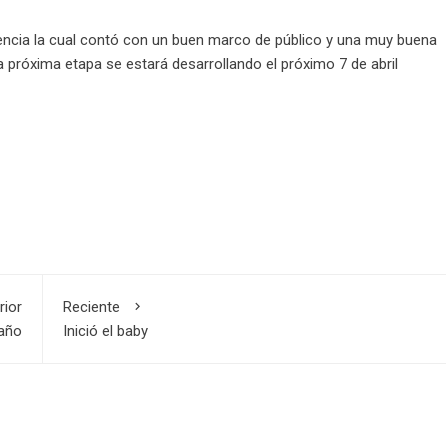
ncia la cual contó con un buen marco de público y una muy buena
próxima etapa se estará desarrollando el próximo 7 de abril
rior
Reciente
 año
Inició el baby