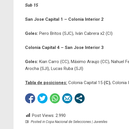
Sub 15
San Jose Capital 1 – Colonia Interior 2
Goles:
Piero Britos (SJC), Iván Cabrera x2 (CI)
Colonia Capital 4 – San Jose Interior 3
Goles:
Kian Carro (CC), Máximo Araujo (CC), Nahuel Ferr
Arocha (SJI), Lucas Ruba (SJI)
Tabla de posiciones:
Colonia Capital 15
(C)
, Colonia 
Post Views:
2.990
Posted in
Copa Nacional de Selecciones | Juveniles