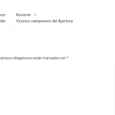
rior
Reciente
íder
Vecinos campeones del Apertura
campos obligatorios están marcados con
*