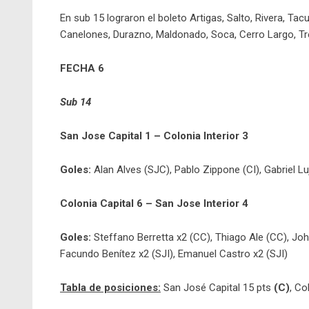
En sub 15 lograron el boleto Artigas, Salto, Rivera, Tac
Canelones, Durazno, Maldonado, Soca, Cerro Largo, Trei
FECHA 6
Sub 14
San Jose Capital 1 – Colonia Interior 3
Goles:
Alan Alves (SJC), Pablo Zippone (CI), Gabriel Luj
Colonia Capital 6 – San Jose Interior 4
Goles:
Steffano Berretta x2 (CC), Thiago Ale (CC), Jo
Facundo Benítez x2 (SJI), Emanuel Castro x2 (SJI)
Tabla de posiciones:
San José Capital 15 pts
(C)
, Co