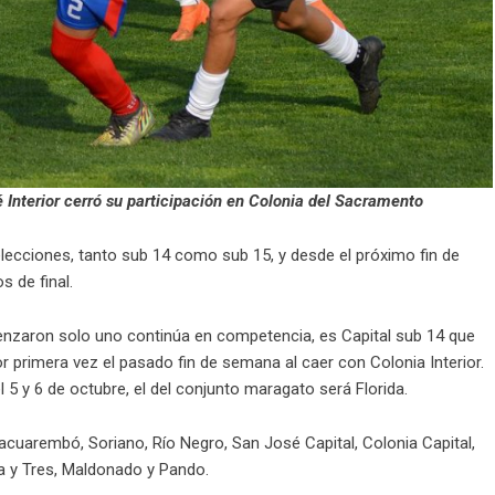
é Interior cerró su participación en Colonia del Sacramento
elecciones, tanto sub 14 como sub 15, y desde el próximo fin de
 de final.
zaron solo uno continúa en competencia, es Capital sub 14 que
 primera vez el pasado fin de semana al caer con Colonia Interior.
l 5 y 6 de octubre, el del conjunto maragato será Florida.
 Tacuarembó, Soriano, Río Negro, San José Capital, Colonia Capital,
nta y Tres, Maldonado y Pando.