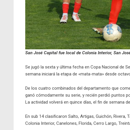
San José Capital fue local de Colonia Interior, San Jos
Se jugó la sexta y última fecha en Copa Nacional de S
semana iniciará la etapa de «mata-mata» desde octavos
De los cuatro combinados del departamento que comen
ganó cómodamente su serie, y recién perdió puntos por
La actividad volverá en quince días, el fin de semana de
En sub 14 clasificaron Salto, Artigas, Guichón, Rivera,
Colonia Interior, Canelones, Florida, Cerro Largo, Trei