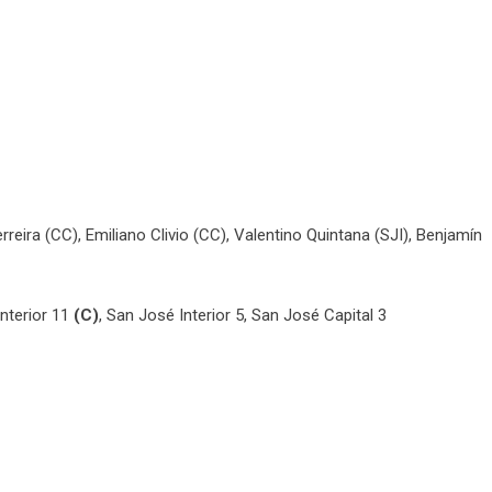
eira (CC), Emiliano Clivio (CC), Valentino Quintana (SJI), Benjamín
Interior 11
(C)
, San José Interior 5, San José Capital 3