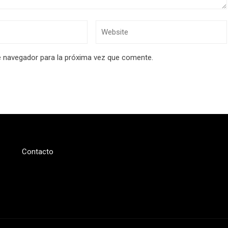
e navegador para la próxima vez que comente.
Contacto