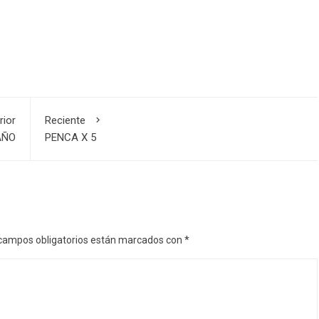
rior
Reciente
AÑO
PENCA X 5
campos obligatorios están marcados con
*