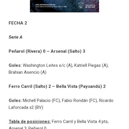
FECHA 2
Serie A
Peñarol (Rivera) 0 – Arsenal (Salto) 3
Goles:
Washington Leites e/c (A), Katriell Piegas (A),
Brahian Asencio (A)
Ferro Carril (Salto) 2 – Bella Vista (Paysandú) 2
Goles:
Michell Palacio (FC), Fabio Rondán (FC), Ricardo
Laforcada x2 (BV)
Tabla de posiciones:
Ferro Carril y Bella Vista 4 pts,
Arsenal 3, Peñarol 0