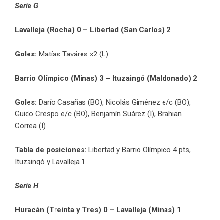
Serie G
Lavalleja (Rocha) 0 – Libertad (San Carlos) 2
Goles:
Matías Taváres x2 (L)
Barrio Olímpico (Minas) 3 – Ituzaingó (Maldonado) 2
Goles:
Darío Casañas (BO), Nicolás Giménez e/c (BO),
Guido Crespo e/c (BO), Benjamín Suárez (I), Brahian
Correa (I)
Tabla de posiciones:
Libertad y Barrio Olímpico 4 pts,
Ituzaingó y Lavalleja 1
Serie H
Huracán (Treinta y Tres) 0 – Lavalleja (Minas) 1