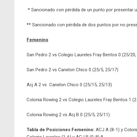
*
Sancionado con pérdida de un punto por presentar un
**
Sancionado con pérdida de dos puntos por no pres
Femenino
San Pedro 2 vs Colegio Laureles Fray Bentos 0 (25/20,
San Pedro 2 vs Canelon Chico 0 (25/5, 25/17)
Acj A 2 vs Canelon Chico 0 (25/15, 25/13)
Colonia Rowing 2 vs Colegio Laureles Fray Bentos 1 (2
Colonia Rowing 2 vs Acj B 0 (25/5, 25/11).
Tabla de Posiciones Femenino:
ACJ A (8-1) y Coloni
Colegio Laureles (1-6) y ACJ B (0-8) 8.