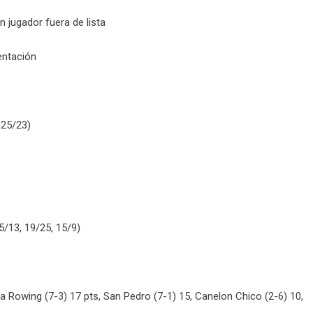
 jugador fuera de lista
entación
 25/23)
5/13, 19/25, 15/9)
a Rowing (7-3) 17 pts, San Pedro (7-1) 15, Canelon Chico (2-6) 10,