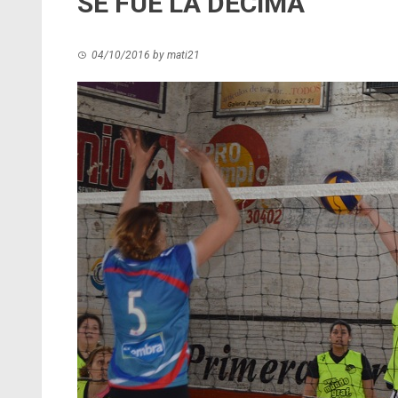
SE FUE LA DÉCIMA
04/10/2016
by
mati21