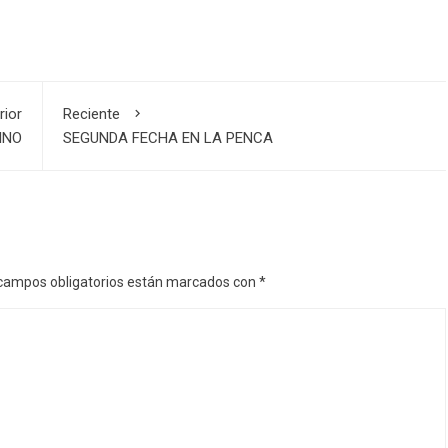
rior
Reciente
INO
SEGUNDA FECHA EN LA PENCA
campos obligatorios están marcados con
*