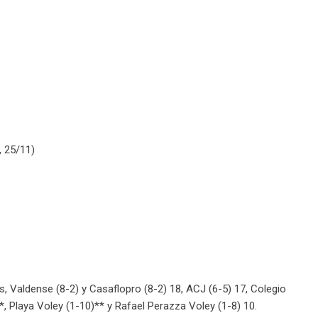
, 25/11)
s, Valdense (8-2) y Casaflopro (8-2) 18, ACJ (6-5) 17, Colegio
, Playa Voley (1-10)** y Rafael Perazza Voley (1-8) 10.