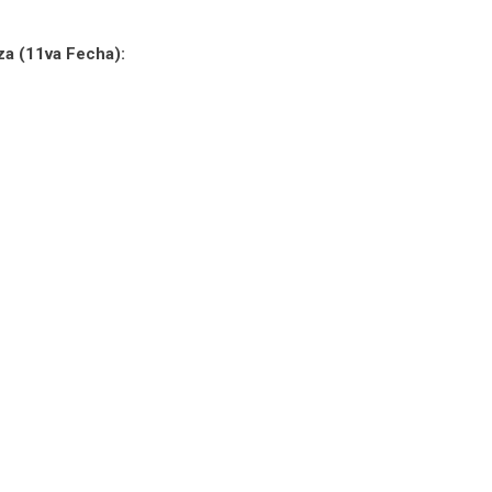
za (11va Fecha):