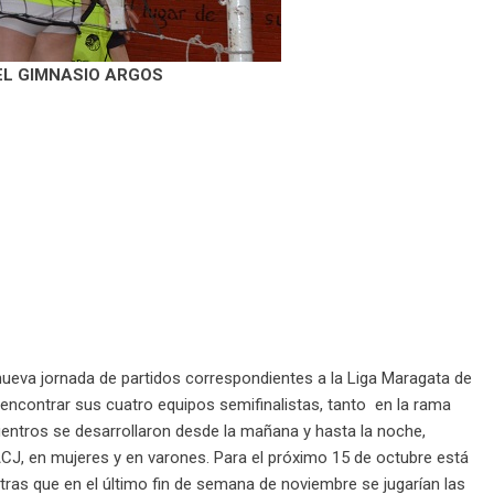
EL GIMNASIO ARGOS
nueva jornada de partidos correspondientes a la Liga Maragata de
encontrar sus cuatro equipos semifinalistas, tanto en la rama
entros se desarrollaron desde la mañana y hasta la noche,
ACJ, en mujeres y en varones. Para el próximo 15 de octubre está
tras que en el último fin de semana de noviembre se jugarían las