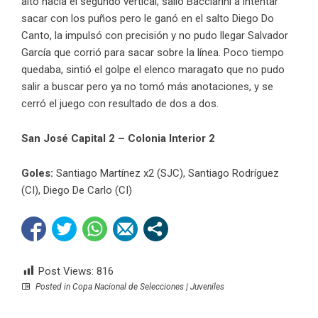
alto hacia el segundo vertical, salió Bacciarini a intentar
sacar con los puños pero le ganó en el salto Diego Do
Canto, la impulsó con precisión y no pudo llegar Salvador
García que corrió para sacar sobre la línea. Poco tiempo
quedaba, sintió el golpe el elenco maragato que no pudo
salir a buscar pero ya no tomó más anotaciones, y se
cerró el juego con resultado de dos a dos.
San José Capital 2 – Colonia Interior 2
Goles:
Santiago Martínez x2 (SJC), Santiago Rodríguez
(CI), Diego De Carlo (CI)
Post Views:
816
Posted in
Copa Nacional de Selecciones | Juveniles