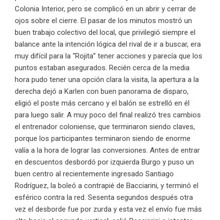
Colonia Interior, pero se complicó en un abrir y cerrar de
ojos sobre el cierre. El pasar de los minutos mostró un
buen trabajo colectivo del local, que privilegió siempre el
balance ante la intención lógica del rival de ir a buscar, era
muy difícil para la “Rojita” tener acciones y parecía que los
puntos estaban asegurados. Recién cerca de la media
hora pudo tener una opción clara la visita, la apertura a la
derecha dejó a Karlen con buen panorama de disparo,
eligió el poste más cercano y el balón se estrelló en él
para luego salir. A muy poco del final realizó tres cambios
el entrenador coloniense, que terminaron siendo claves,
porque los participantes terminaron siendo de enorme
valía a la hora de lograr las conversiones. Antes de entrar
en descuentos desbordó por izquierda Burgo y puso un
buen centro al recientemente ingresado Santiago
Rodríguez, la boleó a contrapié de Bacciarini, y terminó el
esférico contra la red. Sesenta segundos después otra
vez el desborde fue por zurda y esta vez el envío fue más