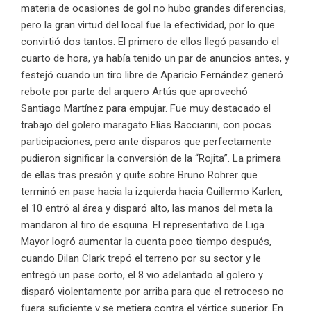
materia de ocasiones de gol no hubo grandes diferencias,
pero la gran virtud del local fue la efectividad, por lo que
convirtió dos tantos. El primero de ellos llegó pasando el
cuarto de hora, ya había tenido un par de anuncios antes, y
festejó cuando un tiro libre de Aparicio Fernández generó
rebote por parte del arquero Artús que aprovechó
Santiago Martínez para empujar. Fue muy destacado el
trabajo del golero maragato Elías Bacciarini, con pocas
participaciones, pero ante disparos que perfectamente
pudieron significar la conversión de la “Rojita”. La primera
de ellas tras presión y quite sobre Bruno Rohrer que
terminó en pase hacia la izquierda hacia Guillermo Karlen,
el 10 entró al área y disparó alto, las manos del meta la
mandaron al tiro de esquina. El representativo de Liga
Mayor logró aumentar la cuenta poco tiempo después,
cuando Dilan Clark trepó el terreno por su sector y le
entregó un pase corto, el 8 vio adelantado al golero y
disparó violentamente por arriba para que el retroceso no
fuera suficiente y se metiera contra el vértice superior. En